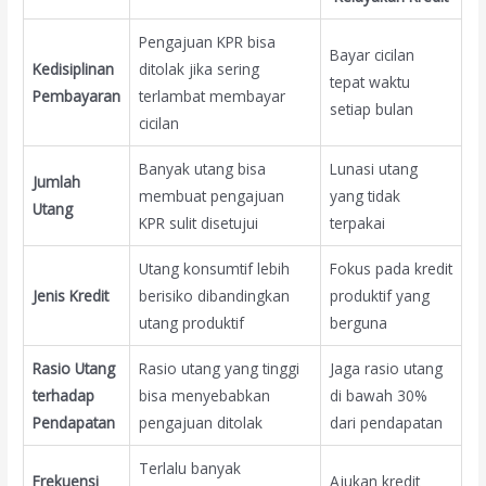
Pengajuan KPR bisa
Bayar cicilan
Kedisiplinan
ditolak jika sering
tepat waktu
Pembayaran
terlambat membayar
setiap bulan
cicilan
Banyak utang bisa
Lunasi utang
Jumlah
membuat pengajuan
yang tidak
Utang
KPR sulit disetujui
terpakai
Utang konsumtif lebih
Fokus pada kredit
Jenis Kredit
berisiko dibandingkan
produktif yang
utang produktif
berguna
Rasio Utang
Rasio utang yang tinggi
Jaga rasio utang
terhadap
bisa menyebabkan
di bawah 30%
Pendapatan
pengajuan ditolak
dari pendapatan
Terlalu banyak
Frekuensi
Ajukan kredit