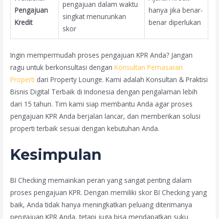
pengajuan dalam waktu
Pengajuan
hanya jika benar-
singkat menurunkan
Kredit
benar diperlukan
skor
Ingin mempermudah proses pengajuan KPR Anda? Jangan
ragu untuk berkonsultasi dengan
Konsultan Pemasaran
Properti
dari Property Lounge. Kami adalah Konsultan & Praktisi
Bisnis Digital Terbaik di Indonesia dengan pengalaman lebih
dari 15 tahun. Tim kami siap membantu Anda agar proses
pengajuan KPR Anda berjalan lancar, dan memberikan solusi
properti terbaik sesuai dengan kebutuhan Anda.
Kesimpulan
BI Checking memainkan peran yang sangat penting dalam
proses pengajuan KPR. Dengan memiliki skor BI Checking yang
baik, Anda tidak hanya meningkatkan peluang diterimanya
pengajuan KPR Anda, tetapi juga bisa mendapatkan suku