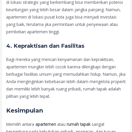
di lokasi strategis yang berkembang bisa memberikan potensi
keuntungan yang lebih besar dalam jangka panjang. Namun,
apartemen di lokasi pusat kota juga bisa menjadi investasi
yang baik, terutama jika permintaan untuk penyewaan atau
pembelian apartemen tinggi.
4.
Kepraktisan dan Fasilitas
Bagi mereka yang mencari kenyamanan dan kepraktisan,
apartemen mungkin lebih cocok karena dilengkapi dengan
berbagai fasilitas umum yang memudahkan hidup. Namun, jika
Anda menginginkan kebebasan lebih dalam mengelola properti
dan memiliki lebih banyak ruang pribadi, rumah tapak adalah
pilihan yang lebih tepat.
Kesimpulan
Memilih antara
apartemen
atau
rumah tapak
sangat
bergantung pada kebutuhan pribadi, anggaran, dan tujuan