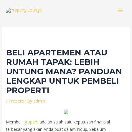
Skip
to
MAI
content
MEN
BELI APARTEMEN ATAU
RUMAH TAPAK: LEBIH
UNTUNG MANA? PANDUAN
LENGKAP UNTUK PEMBELI
PROPERTI
/
Properti
/ By
admin
Membeli
properti
adalah salah satu keputusan finansial
terbesar yang akan Anda buat dalam hidup. Sebelum