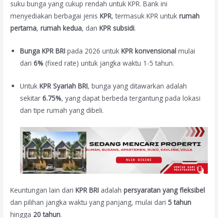
suku bunga yang cukup rendah untuk KPR. Bank ini
menyediakan berbagai jenis
KPR
, termasuk KPR untuk
rumah
pertama
,
rumah kedua
, dan
KPR subsidi
.
Bunga KPR BRI
pada 2026 untuk
KPR konvensional
mulai
dari
6%
(fixed rate) untuk jangka waktu 1-5 tahun.
Untuk
KPR Syariah BRI
, bunga yang ditawarkan adalah
sekitar
6.75%
, yang dapat berbeda tergantung pada lokasi
dan tipe rumah yang dibeli.
Keuntungan lain dari
KPR BRI
adalah
persyaratan yang fleksibel
dan pilihan jangka waktu yang panjang, mulai dari
5 tahun
hingga
20 tahun
.