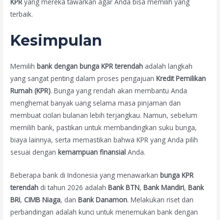
KPR
yang mereka tawarkan agar Anda bisa memilih yang
terbaik.
Kesimpulan
Memilih
bank dengan bunga KPR terendah
adalah langkah
yang sangat penting dalam proses pengajuan
Kredit Pemilikan
Rumah (KPR)
. Bunga yang rendah akan membantu Anda
menghemat banyak uang selama masa pinjaman dan
membuat cicilan bulanan lebih terjangkau. Namun, sebelum
memilih bank, pastikan untuk membandingkan suku bunga,
biaya lainnya, serta memastikan bahwa KPR yang Anda pilih
sesuai dengan
kemampuan finansial
Anda.
Beberapa bank di Indonesia yang menawarkan
bunga KPR
terendah
di tahun 2026 adalah
Bank BTN
,
Bank Mandiri
,
Bank
BRI
,
CIMB Niaga
, dan
Bank Danamon
. Melakukan riset dan
perbandingan adalah kunci untuk menemukan bank dengan