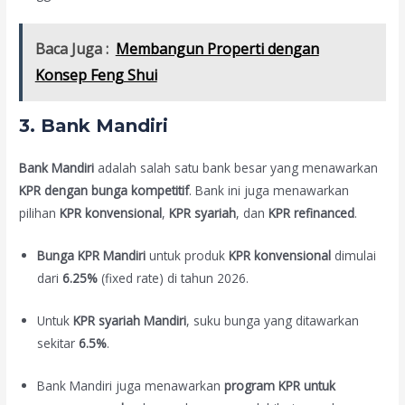
Baca Juga :
Membangun Properti dengan
Konsep Feng Shui
3.
Bank Mandiri
Bank Mandiri
adalah salah satu bank besar yang menawarkan
KPR dengan bunga kompetitif
. Bank ini juga menawarkan
pilihan
KPR konvensional
,
KPR syariah
, dan
KPR refinanced
.
Bunga KPR Mandiri
untuk produk
KPR konvensional
dimulai
dari
6.25%
(fixed rate) di tahun 2026.
Untuk
KPR syariah Mandiri
, suku bunga yang ditawarkan
sekitar
6.5%
.
Bank Mandiri juga menawarkan
program KPR untuk