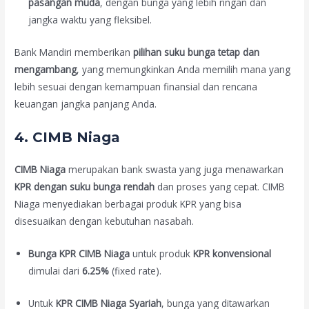
pasangan muda
, dengan bunga yang lebih ringan dan
jangka waktu yang fleksibel.
Bank Mandiri memberikan
pilihan suku bunga tetap dan
mengambang
, yang memungkinkan Anda memilih mana yang
lebih sesuai dengan kemampuan finansial dan rencana
keuangan jangka panjang Anda.
4.
CIMB Niaga
CIMB Niaga
merupakan bank swasta yang juga menawarkan
KPR dengan suku bunga rendah
dan proses yang cepat. CIMB
Niaga menyediakan berbagai produk KPR yang bisa
disesuaikan dengan kebutuhan nasabah.
Bunga KPR CIMB Niaga
untuk produk
KPR konvensional
dimulai dari
6.25%
(fixed rate).
Untuk
KPR CIMB Niaga Syariah
, bunga yang ditawarkan