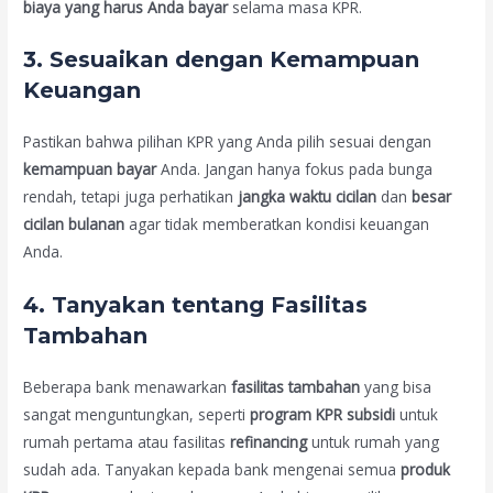
biaya yang harus Anda bayar
selama masa KPR.
3.
Sesuaikan dengan Kemampuan
Keuangan
Pastikan bahwa pilihan KPR yang Anda pilih sesuai dengan
kemampuan bayar
Anda. Jangan hanya fokus pada bunga
rendah, tetapi juga perhatikan
jangka waktu cicilan
dan
besar
cicilan bulanan
agar tidak memberatkan kondisi keuangan
Anda.
4.
Tanyakan tentang Fasilitas
Tambahan
Beberapa bank menawarkan
fasilitas tambahan
yang bisa
sangat menguntungkan, seperti
program KPR subsidi
untuk
rumah pertama atau fasilitas
refinancing
untuk rumah yang
sudah ada. Tanyakan kepada bank mengenai semua
produk