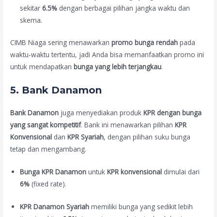
sekitar
6.5%
dengan berbagai pilihan jangka waktu dan
skema.
CIMB Niaga sering menawarkan
promo bunga rendah
pada
waktu-waktu tertentu, jadi Anda bisa memanfaatkan promo ini
untuk mendapatkan
bunga yang lebih terjangkau
.
5.
Bank Danamon
Bank Danamon
juga menyediakan produk
KPR dengan bunga
yang sangat kompetitif
. Bank ini menawarkan pilihan
KPR
Konvensional
dan
KPR Syariah
, dengan pilihan suku bunga
tetap dan mengambang.
Bunga KPR Danamon
untuk
KPR konvensional
dimulai dari
6%
(fixed rate).
KPR Danamon Syariah
memiliki bunga yang sedikit lebih