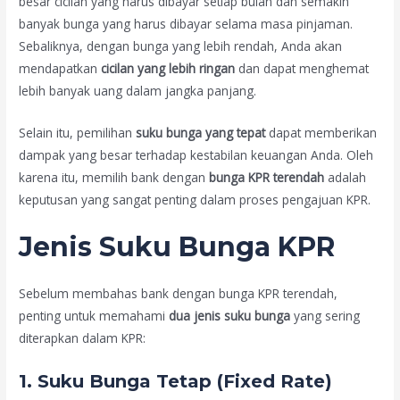
besar cicilan yang harus dibayar setiap bulan dan semakin
banyak bunga yang harus dibayar selama masa pinjaman.
Sebaliknya, dengan bunga yang lebih rendah, Anda akan
mendapatkan
cicilan yang lebih ringan
dan dapat menghemat
lebih banyak uang dalam jangka panjang.
Selain itu, pemilihan
suku bunga yang tepat
dapat memberikan
dampak yang besar terhadap kestabilan keuangan Anda. Oleh
karena itu, memilih bank dengan
bunga KPR terendah
adalah
keputusan yang sangat penting dalam proses pengajuan KPR.
Jenis Suku Bunga KPR
Sebelum membahas bank dengan bunga KPR terendah,
penting untuk memahami
dua jenis suku bunga
yang sering
diterapkan dalam KPR:
1.
Suku Bunga Tetap (Fixed Rate)