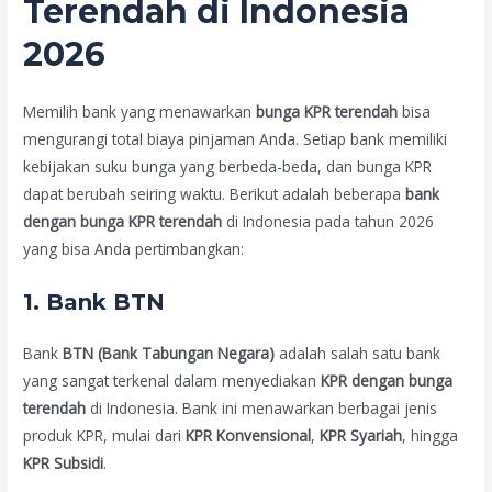
Terendah di Indonesia
2026
Memilih bank yang menawarkan
bunga KPR terendah
bisa
mengurangi total biaya pinjaman Anda. Setiap bank memiliki
kebijakan suku bunga yang berbeda-beda, dan bunga KPR
dapat berubah seiring waktu. Berikut adalah beberapa
bank
dengan bunga KPR terendah
di Indonesia pada tahun 2026
yang bisa Anda pertimbangkan:
1.
Bank BTN
Bank
BTN (Bank Tabungan Negara)
adalah salah satu bank
yang sangat terkenal dalam menyediakan
KPR dengan bunga
terendah
di Indonesia. Bank ini menawarkan berbagai jenis
produk KPR, mulai dari
KPR Konvensional
,
KPR Syariah
, hingga
KPR Subsidi
.