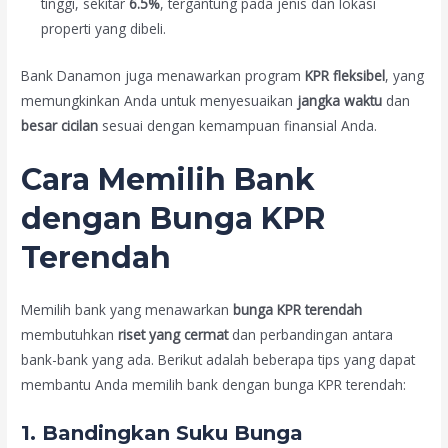
tinggi, sekitar
6.5%
, tergantung pada jenis dan lokasi
properti yang dibeli.
Bank Danamon juga menawarkan program
KPR fleksibel
, yang
memungkinkan Anda untuk menyesuaikan
jangka waktu
dan
besar cicilan
sesuai dengan kemampuan finansial Anda.
Cara Memilih Bank
dengan Bunga KPR
Terendah
Memilih bank yang menawarkan
bunga KPR terendah
membutuhkan
riset yang cermat
dan perbandingan antara
bank-bank yang ada. Berikut adalah beberapa tips yang dapat
membantu Anda memilih bank dengan bunga KPR terendah:
1.
Bandingkan Suku Bunga