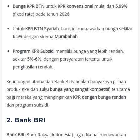
Bunga KPR BTN
untuk
KPR konvensional
mulai dari
5.99%
(fixed rate) pada tahun 2026.
Untuk
KPR BTN Syariah
, bank ini menawarkan
bunga sekitar
6.5%
dengan skema
Murabahah
.
Program KPR Subsidi
memiliki bunga yang lebih rendah,
sekitar
5%-6%
, dengan persyaratan tertentu untuk
penghasilan rendah
.
Keuntungan utama dari Bank BTN adalah banyaknya pilihan
produk KPR dan
suku bunga yang sangat kompetitif
, terutama
bagi mereka yang menginginkan
KPR dengan bunga rendah
dan program subsidi
.
2.
Bank BRI
Bank BRI
(Bank Rakyat Indonesia) juga dikenal menawarkan