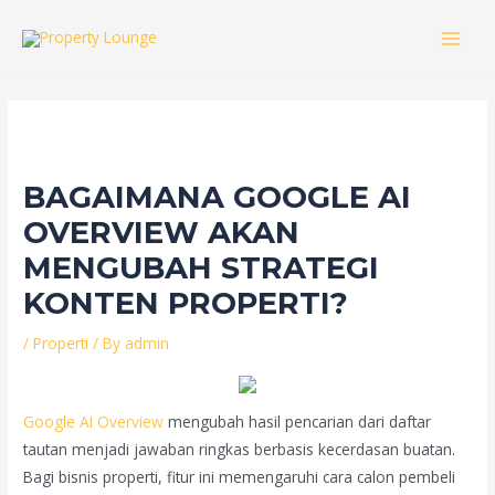
Skip
to
MAI
content
MEN
BAGAIMANA GOOGLE AI
OVERVIEW AKAN
MENGUBAH STRATEGI
KONTEN PROPERTI?
/
Properti
/ By
admin
Google AI Overview
mengubah hasil pencarian dari daftar
tautan menjadi jawaban ringkas berbasis kecerdasan buatan.
Bagi bisnis properti, fitur ini memengaruhi cara calon pembeli