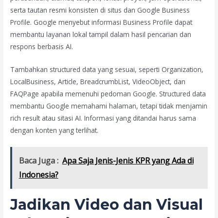
serta tautan resmi konsisten di situs dan Google Business
Profile. Google menyebut informasi Business Profile dapat
membantu layanan lokal tampil dalam hasil pencarian dan
respons berbasis AI.
Tambahkan structured data yang sesuai, seperti Organization,
LocalBusiness, Article, BreadcrumbList, VideoObject, dan
FAQPage apabila memenuhi pedoman Google. Structured data
membantu Google memahami halaman, tetapi tidak menjamin
rich result atau sitasi AI. Informasi yang ditandai harus sama
dengan konten yang terlihat.
Baca Juga :
Apa Saja Jenis-Jenis KPR yang Ada di
Indonesia?
Jadikan Video dan Visual