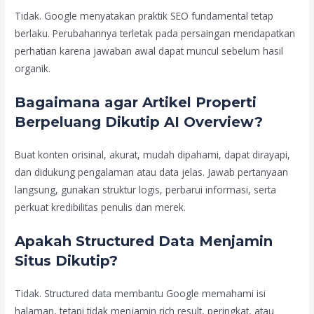
Tidak. Google menyatakan praktik SEO fundamental tetap
berlaku. Perubahannya terletak pada persaingan mendapatkan
perhatian karena jawaban awal dapat muncul sebelum hasil
organik.
Bagaimana agar Artikel Properti
Berpeluang Dikutip AI Overview?
Buat konten orisinal, akurat, mudah dipahami, dapat dirayapi,
dan didukung pengalaman atau data jelas. Jawab pertanyaan
langsung, gunakan struktur logis, perbarui informasi, serta
perkuat kredibilitas penulis dan merek.
Apakah Structured Data Menjamin
Situs Dikutip?
Tidak. Structured data membantu Google memahami isi
halaman, tetapi tidak menjamin rich result, peringkat, atau