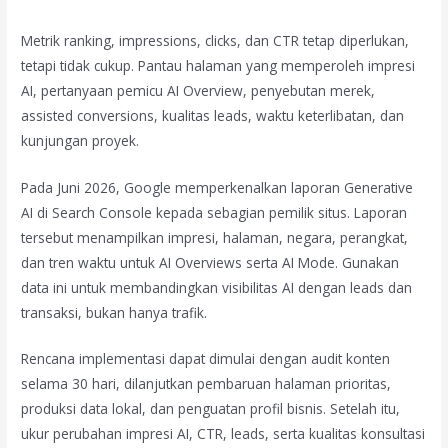
Metrik ranking, impressions, clicks, dan CTR tetap diperlukan,
tetapi tidak cukup. Pantau halaman yang memperoleh impresi
AI, pertanyaan pemicu AI Overview, penyebutan merek,
assisted conversions, kualitas leads, waktu keterlibatan, dan
kunjungan proyek.
Pada Juni 2026, Google memperkenalkan laporan Generative
AI di Search Console kepada sebagian pemilik situs. Laporan
tersebut menampilkan impresi, halaman, negara, perangkat,
dan tren waktu untuk AI Overviews serta AI Mode. Gunakan
data ini untuk membandingkan visibilitas AI dengan leads dan
transaksi, bukan hanya trafik.
Rencana implementasi dapat dimulai dengan audit konten
selama 30 hari, dilanjutkan pembaruan halaman prioritas,
produksi data lokal, dan penguatan profil bisnis. Setelah itu,
ukur perubahan impresi AI, CTR, leads, serta kualitas konsultasi