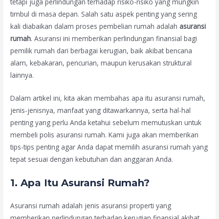
tetapi juga perlindungan terhadap risiko-risiko yang mungkin
timbul di masa depan. Salah satu aspek penting yang sering
kali diabaikan dalam proses pembelian rumah adalah
asuransi
rumah
. Asuransi ini memberikan perlindungan finansial bagi
pemilik rumah dari berbagai kerugian, baik akibat bencana
alam, kebakaran, pencurian, maupun kerusakan struktural
lainnya.
Dalam artikel ini, kita akan membahas apa itu asuransi rumah,
jenis-jenisnya, manfaat yang ditawarkannya, serta hal-hal
penting yang perlu Anda ketahui sebelum memutuskan untuk
membeli polis asuransi rumah. Kami juga akan memberikan
tips-tips penting agar Anda dapat memilih asuransi rumah yang
tepat sesuai dengan kebutuhan dan anggaran Anda.
1.
Apa Itu Asuransi Rumah?
Asuransi rumah adalah jenis asuransi properti yang
memberikan perlindungan terhadap kerugian finansial akibat