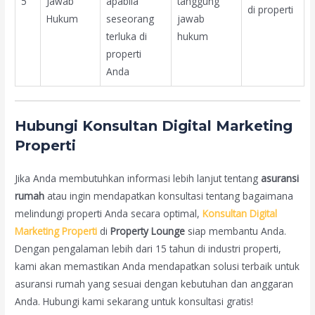
5
Jawab
apabila
tanggung
di properti
Hukum
seseorang
jawab
terluka di
hukum
properti
Anda
Hubungi Konsultan Digital Marketing
Properti
Jika Anda membutuhkan informasi lebih lanjut tentang
asuransi
rumah
atau ingin mendapatkan konsultasi tentang bagaimana
melindungi properti Anda secara optimal,
Konsultan Digital
Marketing Properti
di
Property Lounge
siap membantu Anda.
Dengan pengalaman lebih dari 15 tahun di industri properti,
kami akan memastikan Anda mendapatkan solusi terbaik untuk
asuransi rumah yang sesuai dengan kebutuhan dan anggaran
Anda. Hubungi kami sekarang untuk konsultasi gratis!