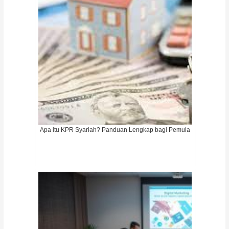
Apa itu KPR Syariah? Panduan Lengkap bagi Pemula