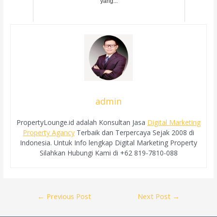
yang...
admin
PropertyLounge.id adalah Konsultan Jasa
Digital Marketing
Property Agancy
Terbaik dan Terpercaya Sejak 2008 di
Indonesia. Untuk Info lengkap Digital Marketing Property
Silahkan Hubungi Kami di +62 819-7810-088
Post
←
Previous Post
Next Post
→
navigation