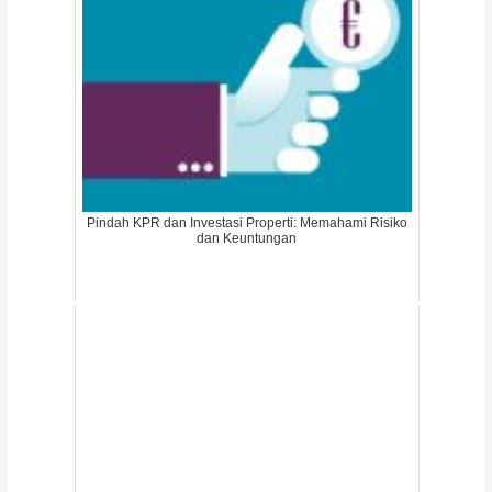
Pindah KPR dan Investasi Properti: Memahami Risiko
dan Keuntungan