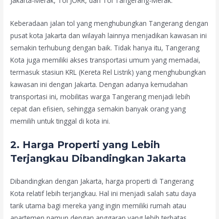
Jakarta-Merak, Tol JORR, dan Tol Tangerang-Merak.
Keberadaan jalan tol yang menghubungkan Tangerang dengan
pusat kota Jakarta dan wilayah lainnya menjadikan kawasan ini
semakin terhubung dengan baik. Tidak hanya itu, Tangerang
Kota juga memiliki akses transportasi umum yang memadai,
termasuk stasiun KRL (Kereta Rel Listrik) yang menghubungkan
kawasan ini dengan Jakarta. Dengan adanya kemudahan
transportasi ini, mobilitas warga Tangerang menjadi lebih
cepat dan efisien, sehingga semakin banyak orang yang
memilih untuk tinggal di kota ini.
2.
Harga Properti yang Lebih
Terjangkau Dibandingkan Jakarta
Dibandingkan dengan Jakarta, harga properti di Tangerang
Kota relatif lebih terjangkau. Hal ini menjadi salah satu daya
tarik utama bagi mereka yang ingin memiliki rumah atau
apartemen namun dengan anggaran yang lebih terbatas.