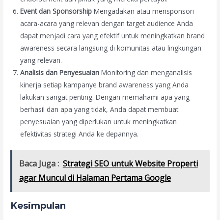
Event dan Sponsorship
Mengadakan atau mensponsori
acara-acara yang relevan dengan target audience Anda
dapat menjadi cara yang efektif untuk meningkatkan brand
awareness secara langsung di komunitas atau lingkungan
yang relevan.
Analisis dan Penyesuaian
Monitoring dan menganalisis
kinerja setiap kampanye brand awareness yang Anda
lakukan sangat penting. Dengan memahami apa yang
berhasil dan apa yang tidak, Anda dapat membuat
penyesuaian yang diperlukan untuk meningkatkan
efektivitas strategi Anda ke depannya.
Baca Juga :
Strategi SEO untuk Website Properti
agar Muncul di Halaman Pertama Google
Kesimpulan