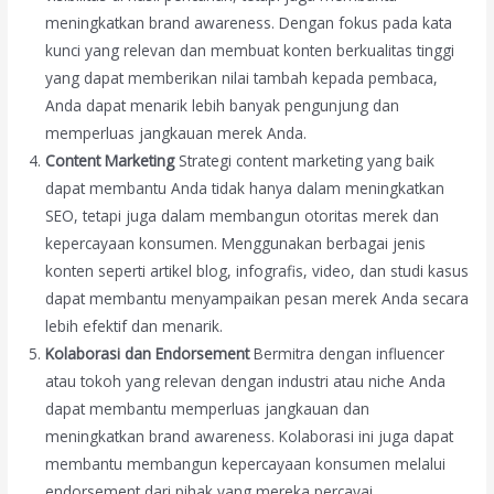
meningkatkan brand awareness. Dengan fokus pada kata
kunci yang relevan dan membuat konten berkualitas tinggi
yang dapat memberikan nilai tambah kepada pembaca,
Anda dapat menarik lebih banyak pengunjung dan
memperluas jangkauan merek Anda.
Content Marketing
Strategi content marketing yang baik
dapat membantu Anda tidak hanya dalam meningkatkan
SEO, tetapi juga dalam membangun otoritas merek dan
kepercayaan konsumen. Menggunakan berbagai jenis
konten seperti artikel blog, infografis, video, dan studi kasus
dapat membantu menyampaikan pesan merek Anda secara
lebih efektif dan menarik.
Kolaborasi dan Endorsement
Bermitra dengan influencer
atau tokoh yang relevan dengan industri atau niche Anda
dapat membantu memperluas jangkauan dan
meningkatkan brand awareness. Kolaborasi ini juga dapat
membantu membangun kepercayaan konsumen melalui
endorsement dari pihak yang mereka percayai.