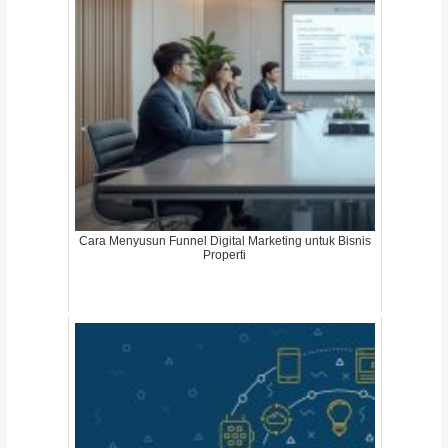
Cara Menyusun Funnel Digital Marketing untuk Bisnis
Properti