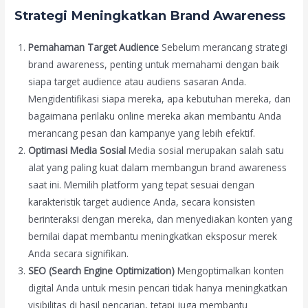
Strategi Meningkatkan Brand Awareness
Pemahaman Target Audience
Sebelum merancang strategi
brand awareness, penting untuk memahami dengan baik
siapa target audience atau audiens sasaran Anda.
Mengidentifikasi siapa mereka, apa kebutuhan mereka, dan
bagaimana perilaku online mereka akan membantu Anda
merancang pesan dan kampanye yang lebih efektif.
Optimasi Media Sosial
Media sosial merupakan salah satu
alat yang paling kuat dalam membangun brand awareness
saat ini. Memilih platform yang tepat sesuai dengan
karakteristik target audience Anda, secara konsisten
berinteraksi dengan mereka, dan menyediakan konten yang
bernilai dapat membantu meningkatkan eksposur merek
Anda secara signifikan.
SEO (Search Engine Optimization)
Mengoptimalkan konten
digital Anda untuk mesin pencari tidak hanya meningkatkan
visibilitas di hasil pencarian, tetapi juga membantu