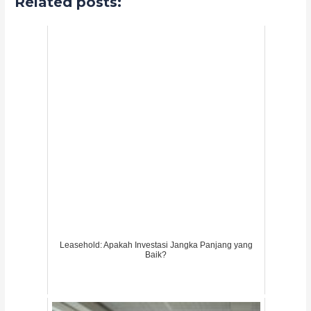
Related posts:
Leasehold: Apakah Investasi Jangka Panjang yang
Baik?