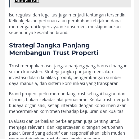
Isu regulasi dan legalitas juga menjadi tantangan tersendiri.
Ketidakjelasan perizinan atau perubahan kebijakan dapat
memengaruhi kepercayaan konsumen, meskipun bukan
sepenuhnya kesalahan brand.
Strategi Jangka Panjang
Membangun Trust Properti
Trust merupakan aset jangka panjang yang harus dibangun
secara konsisten. Strategi jangka panjang mencakup
investasi dalam kualitas produk, pengembangan sumber
daya manusia, dan sistem komunikasi yang transparan.
Brand properti perlu memandang trust sebagai bagian dari
nilai inti, bukan sekadar alat pemasaran. Ketika trust menjadi
budaya organisasi, setiap interaksi dengan konsumen akan
mencerminkan komitmen terhadap kejujuran dan kualitas.
Evaluasi dan perbaikan berkelanjutan juga penting untuk
menjaga relevansi dan kepercayaan di tengah perubahan
pasar. Brand yang adaptif dan responsif akan lebih mudah
mempertahankan trust dalam jangka panjang.