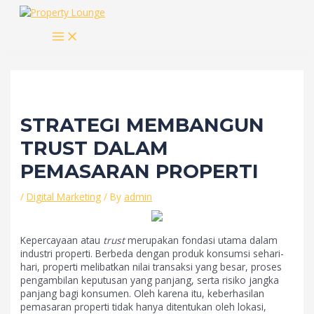
Skip
to
MAIN
content
MENU
STRATEGI MEMBANGUN
TRUST DALAM
PEMASARAN PROPERTI
/
Digital Marketing
/ By
admin
Kepercayaan atau
trust
merupakan fondasi utama dalam
industri properti. Berbeda dengan produk konsumsi sehari-
hari, properti melibatkan nilai transaksi yang besar, proses
pengambilan keputusan yang panjang, serta risiko jangka
panjang bagi konsumen. Oleh karena itu, keberhasilan
pemasaran properti tidak hanya ditentukan oleh lokasi,