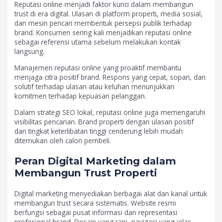
Reputasi online menjadi faktor kunci dalam membangun
trust di era digital. Ulasan di platform properti, media sosial,
dan mesin pencari membentuk persepsi publik terhadap
brand. Konsumen sering kali menjadikan reputasi online
sebagai referensi utama sebelum melakukan kontak
langsung.
Manajemen reputasi online yang proaktif membantu
menjaga citra positif brand. Respons yang cepat, sopan, dan
solutif terhadap ulasan atau keluhan menunjukkan
komitmen terhadap kepuasan pelanggan.
Dalam strategi SEO lokal, reputasi online juga memengaruhi
visibilitas pencarian. Brand properti dengan ulasan positif
dan tingkat keterlibatan tinggi cenderung lebih mudah
ditemukan oleh calon pembeli.
Peran Digital Marketing dalam
Membangun Trust Properti
Digital marketing menyediakan berbagai alat dan kanal untuk
membangun trust secara sistematis. Website resmi
berfungsi sebagai pusat informasi dan representasi
profesional brand. Desain yang rapi, navigasi yang jelas,