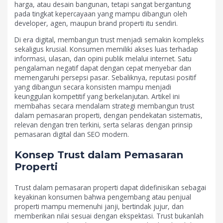
harga, atau desain bangunan, tetapi sangat bergantung
pada tingkat kepercayaan yang mampu dibangun oleh
developer, agen, maupun brand properti itu sendiri.
Di era digital, membangun trust menjadi semakin kompleks
sekaligus krusial. Konsumen memiliki akses luas terhadap
informasi, ulasan, dan opini publik melalui internet. Satu
pengalaman negatif dapat dengan cepat menyebar dan
memengaruhi persepsi pasar. Sebaliknya, reputasi positif
yang dibangun secara konsisten mampu menjadi
keunggulan kompetitif yang berkelanjutan. Artikel ini
membahas secara mendalam strategi membangun trust
dalam pemasaran properti, dengan pendekatan sistematis,
relevan dengan tren terkini, serta selaras dengan prinsip
pemasaran digital dan SEO modern.
Konsep Trust dalam Pemasaran
Properti
Trust dalam pemasaran properti dapat didefinisikan sebagai
keyakinan konsumen bahwa pengembang atau penjual
properti mampu memenuhi janji, bertindak jujur, dan
memberikan nilai sesuai dengan ekspektasi. Trust bukanlah