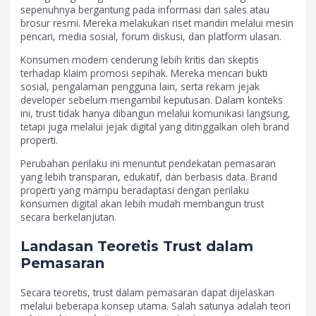
sepenuhnya bergantung pada informasi dari sales atau
brosur resmi. Mereka melakukan riset mandiri melalui mesin
pencari, media sosial, forum diskusi, dan platform ulasan.
Konsumen modern cenderung lebih kritis dan skeptis
terhadap klaim promosi sepihak. Mereka mencari bukti
sosial, pengalaman pengguna lain, serta rekam jejak
developer sebelum mengambil keputusan. Dalam konteks
ini, trust tidak hanya dibangun melalui komunikasi langsung,
tetapi juga melalui jejak digital yang ditinggalkan oleh brand
properti.
Perubahan perilaku ini menuntut pendekatan pemasaran
yang lebih transparan, edukatif, dan berbasis data. Brand
properti yang mampu beradaptasi dengan perilaku
konsumen digital akan lebih mudah membangun trust
secara berkelanjutan.
Landasan Teoretis Trust dalam
Pemasaran
Secara teoretis, trust dalam pemasaran dapat dijelaskan
melalui beberapa konsep utama. Salah satunya adalah teori