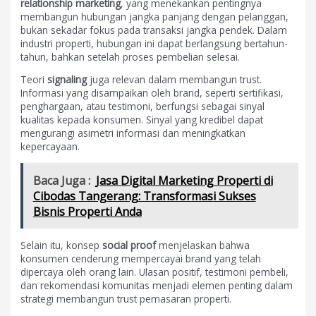
relationship marketing
, yang menekankan pentingnya
membangun hubungan jangka panjang dengan pelanggan,
bukan sekadar fokus pada transaksi jangka pendek. Dalam
industri properti, hubungan ini dapat berlangsung bertahun-
tahun, bahkan setelah proses pembelian selesai.
Teori
signaling
juga relevan dalam membangun trust.
Informasi yang disampaikan oleh brand, seperti sertifikasi,
penghargaan, atau testimoni, berfungsi sebagai sinyal
kualitas kepada konsumen. Sinyal yang kredibel dapat
mengurangi asimetri informasi dan meningkatkan
kepercayaan.
Baca Juga :
Jasa Digital Marketing Properti di
Cibodas Tangerang: Transformasi Sukses
Bisnis Properti Anda
Selain itu, konsep
social proof
menjelaskan bahwa
konsumen cenderung mempercayai brand yang telah
dipercaya oleh orang lain. Ulasan positif, testimoni pembeli,
dan rekomendasi komunitas menjadi elemen penting dalam
strategi membangun trust pemasaran properti.