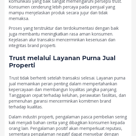
komunikasi yang baik sangat memengaruhi persepsi trust.
Konsumen cenderung lebih percaya pada penjual yang
mampu menjelaskan produk secara jujur dan tidak
memaksa.
Proses yang terstruktur dan terdokumentasi dengan baik
juga membantu meningkatkan rasa aman konsumen.
Kejelasan alur transaksi mencerminkan keseriusan dan
integritas brand properti.
Trust melalui Layanan Purna Jual
Properti
Trust tidak berhenti setelah transaksi selesai. Layanan purna
jual memainkan peran penting dalam mempertahankan
kepercayaan dan membangun loyalitas jangka panjang.
Tanggapan cepat terhadap keluhan, perawatan fasilitas, dan
pemenuhan garansi mencerminkan komitmen brand
terhadap kualitas.
Dalam industri properti, pengalaman pasca pembelian sering
kali menjadi bahan cerita yang dibagikan konsumen kepada
orang lain. Pengalaman positif akan memperkuat reputasi,
sementara pengalaman negatif dapat menyebar dengan