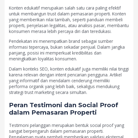
Konten edukatif merupakan salah satu cara paling efektif
untuk membangun trust dalam pemasaran properti. Konten
yang memberikan nilai tambah, seperti panduan membeli
properti, penjelasan legalitas, atau analisis pasar, membantu
konsumen merasa lebih percaya diri dan teredukasi.
Pendekatan ini menempatkan brand sebagai sumber
informasi tepercaya, bukan sekadar penjual. Dalam jangka
panjang, posisi ini memperkuat kredibilitas dan
meningkatkan loyalitas konsumen.
Dalam konteks SEO, konten edukatif juga memiliki nilai tinggi
karena relevan dengan intent pencarian pengguna. Artikel
yang informatif dan mendalam cenderung memiliki
performa organik yang lebih baik, sekaligus mendukung
strategi trust marketing secara simultan.
Peran Testimoni dan Social Proof
dalam Pemasaran Properti
Testimoni pelanggan merupakan bentuk social proof yang
sangat berpengaruh dalam pemasaran properti.
Pengalaman nyata pembeli memberikan validasi eksternal