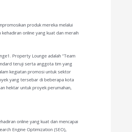
mempromosikan produk mereka melalui
un kehadiran online yang kuat dan meraih
ounge1. Property Lounge adalah “Team
andard teruji serta anggota tim yang
dalam kegiatan promosi untuk sektor
proyek yang tersebar di beberapa kota
uhan hektar untuk proyek perumahan,
adiran online yang kuat dan mencapai
earch Engine Optimization (SEO),