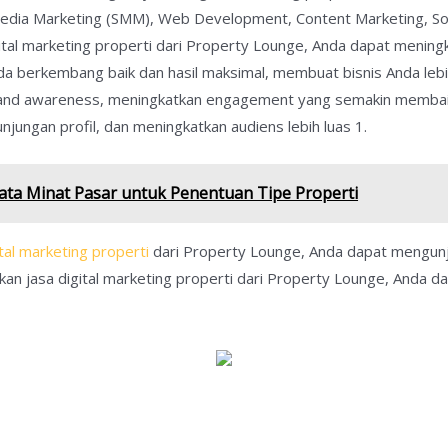
Media Marketing (SMM), Web Development, Content Marketing, Soci
tal marketing properti dari Property Lounge, Anda dapat meningka
da berkembang baik dan hasil maksimal, membuat bisnis Anda l
 brand awareness, meningkatkan engagement yang semakin membai
jungan profil, dan meningkatkan audiens lebih luas 1.
a Minat Pasar untuk Penentuan Tipe Properti
ital marketing properti
dari Property Lounge, Anda dapat mengun
an jasa digital marketing properti dari Property Lounge, Anda 