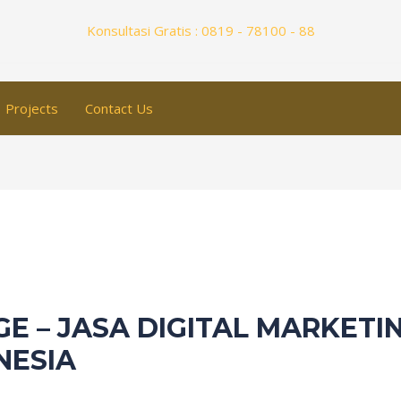
Konsultasi Gratis : 0819 - 78100 - 88
Projects
Contact Us
E – JASA DIGITAL MARKETI
NESIA