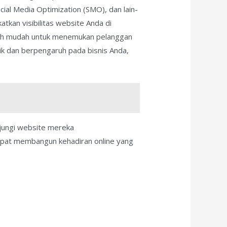
al Media Optimization (SMO), dan lain-
tkan visibilitas website Anda di
ebih mudah untuk menemukan pelanggan
k dan berpengaruh pada bisnis Anda,
jungi website mereka
dapat membangun kehadiran online yang