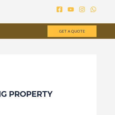
GET A QUOTE
NG PROPERTY