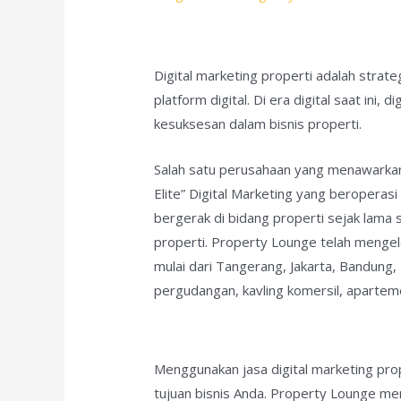
Digital marketing properti adalah stra
platform digital. Di era digital saat in
kesuksesan dalam bisnis properti.
Salah satu perusahaan yang menawarkan 
Elite” Digital Marketing yang beroperasi
bergerak di bidang properti sejak lama 
properti. Property Lounge telah mengelo
mulai dari Tangerang, Jakarta, Bandung,
pergudangan, kavling komersil, apartemen
Menggunakan jasa digital marketing pr
tujuan bisnis Anda. Property Lounge me