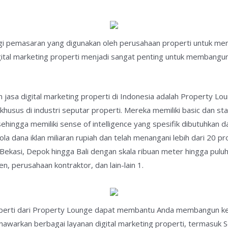
tegi pemasaran yang digunakan oleh perusahaan properti untuk 
i, digital marketing properti menjadi sangat penting untuk membang
jasa digital marketing properti di Indonesia adalah Property L
 khusus di industri seputar properti. Mereka memiliki basic dan st
sehingga memiliki sense of intelligence yang spesifik dibutuhkan 
la dana iklan miliaran rupiah dan telah menangani lebih dari 20 
 Bekasi, Depok hingga Bali dengan skala ribuan meter hingga pul
, perusahaan kontraktor, dan lain-lain 1.
operti dari Property Lounge dapat membantu Anda membangun keh
nawarkan berbagai layanan digital marketing properti, termasuk S