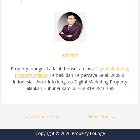
admin
PropertyLounge.id adalah Konsultan Jasa
Digital Marketing
Property Agancy
Terbaik dan Terpercaya Sejak 2008 di
Indonesia. Untuk Info lengkap Digital Marketing Property
Silahkan Hubungi Kami di +62 819-7810-088
Post
←
Previous Post
Next Post
→
navigation
Copyright © 2026 Property Lounge