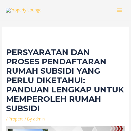
Skip
to
MAI
content
MEN
PERSYARATAN DAN
PROSES PENDAFTARAN
RUMAH SUBSIDI YANG
PERLU DIKETAHUI:
PANDUAN LENGKAP UNTUK
MEMPEROLEH RUMAH
SUBSIDI
/
Properti
/ By
admin