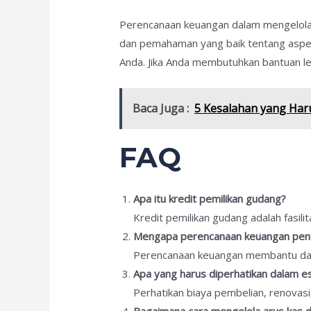
Perencanaan keuangan dalam mengelola k
dan pemahaman yang baik tentang aspek
Anda. Jika Anda membutuhkan bantuan l
Baca Juga :
5 Kesalahan yang Haru
FAQ
Apa itu kredit pemilikan gudang?
Kredit pemilikan gudang adalah fasi
Mengapa perencanaan keuangan penti
Perencanaan keuangan membantu dala
Apa yang harus diperhatikan dalam es
Perhatikan biaya pembelian, renovasi,