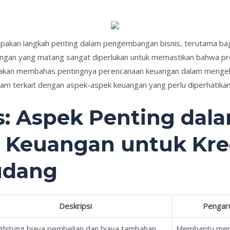
upakan langkah penting dalam pengembangan bisnis, terutama ba
gan yang matang sangat diperlukan untuk memastikan bahwa pros
ita akan membahas pentingnya perencanaan keuangan dalam mengel
alam terkait dengan aspek-aspek keuangan yang perlu diperhatikan
is: Aspek Penting dal
 Keuangan untuk Kre
udang
Deskripsi
Pengar
hitung biaya pembelian dan biaya tambahan
Membantu mene