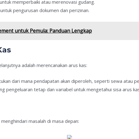
aya untuk memperbaiki atau merenovasi gudang.
a untuk pengurusan dokumen dan perizinan.
ment untuk Pemula: Panduan Lengkap
Kas
elanjutnya adalah merencanakan arus kas:
tukan dari mana pendapatan akan diperoleh, seperti sewa atau pe
ung pengeluaran tetap dan variabel untuk mengetahui sisa arus ka
uk menghindari masalah di masa depan: