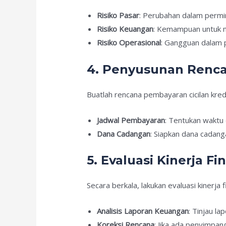
Risiko Pasar
: Perubahan dalam permi
Risiko Keuangan
: Kemampuan untuk 
Risiko Operasional
: Gangguan dalam 
4. Penyusunan Renc
Buatlah rencana pembayaran cicilan kredi
Jadwal Pembayaran
: Tentukan waktu 
Dana Cadangan
: Siapkan dana cadang
5. Evaluasi Kinerja Fi
Secara berkala, lakukan evaluasi kinerja 
Analisis Laporan Keuangan
: Tinjau l
Koreksi Rencana
: Jika ada penyimpan