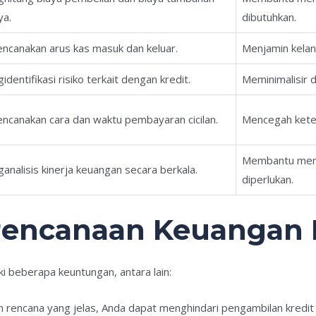
ya.
dibutuhkan.
ncanakan arus kas masuk dan keluar.
Menjamin kelan
dentifikasi risiko terkait dengan kredit.
Meminimalisir 
ncanakan cara dan waktu pembayaran cicilan.
Mencegah kete
Membantu mene
analisis kinerja keuangan secara berkala.
diperlukan.
encanaan Keuangan I
i beberapa keuntungan, antara lain:
n rencana yang jelas, Anda dapat menghindari pengambilan kredit 