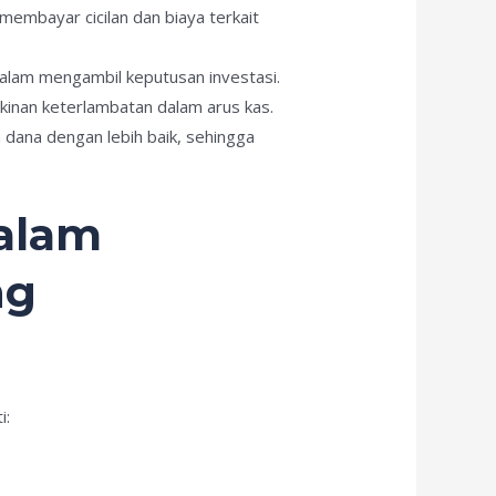
embayar cicilan dan biaya terkait
dalam mengambil keputusan investasi.
inan keterlambatan dalam arus kas.
dana dengan lebih baik, sehingga
alam
ng
i: