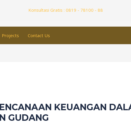
Konsultasi Gratis : 0819 - 78100 - 88
Projects
Contact Us
RENCANAAN KEUANGAN DAL
AN GUDANG