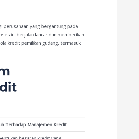
gi perusahaan yang bergantung pada
es ini berjalan lancar dan memberikan
ola kredit pemilikan gudang, termasuk
.
am
dit
uh Terhadap Manajemen Kredit
ntukan besaran kredit yang