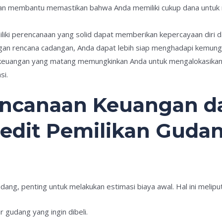
an membantu memastikan bahwa Anda memiliki cukup dana untuk m
iliki perencanaan yang solid dapat memberikan kepercayaan diri 
gan rencana cadangan, Anda dapat lebih siap menghadapi kemungk
keuangan yang matang memungkinkan Anda untuk mengalokasikan 
si.
rencanaan Keuangan d
edit Pemilikan Guda
ang, penting untuk melakukan estimasi biaya awal. Hal ini meliput
r gudang yang ingin dibeli.