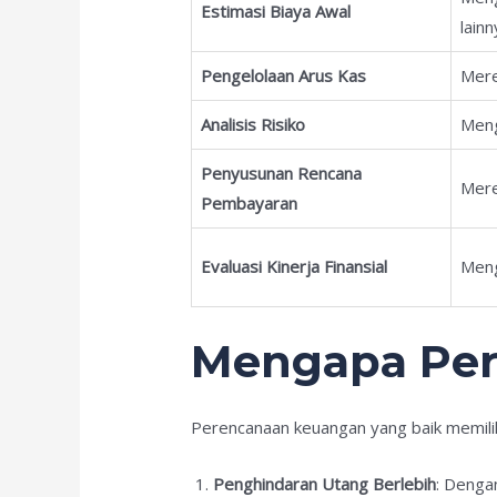
Estimasi Biaya Awal
lainn
Pengelolaan Arus Kas
Mere
Analisis Risiko
Mengi
Penyusunan Rencana
Mere
Pembayaran
Evaluasi Kinerja Finansial
Meng
Mengapa Per
Perencanaan keuangan yang baik memilik
Penghindaran Utang Berlebih
: Denga