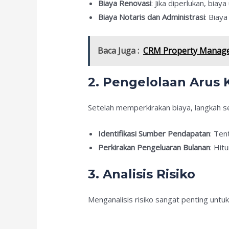
Biaya Renovasi
: Jika diperlukan, bi
Biaya Notaris dan Administrasi
: Biay
Baca Juga :
CRM Property Manage
2. Pengelolaan Arus 
Setelah memperkirakan biaya, langkah s
Identifikasi Sumber Pendapatan
: Ten
Perkirakan Pengeluaran Bulanan
: Hit
3. Analisis Risiko
Menganalisis risiko sangat penting unt