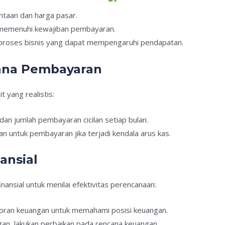
ntaan dan harga pasar.
memenuhi kewajiban pembayaran.
proses bisnis yang dapat mempengaruhi pendapatan.
ana Pembayaran
t yang realistis:
dan jumlah pembayaran cicilan setiap bulan.
an untuk pembayaran jika terjadi kendala arus kas.
nansial
finansial untuk menilai efektivitas perencanaan:
aporan keuangan untuk memahami posisi keuangan.
gan, lakukan perbaikan pada rencana keuangan.