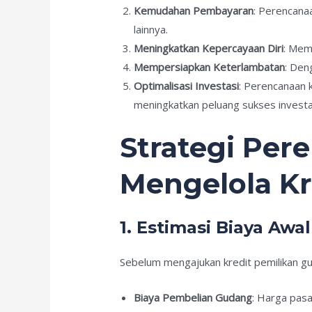
Kemudahan Pembayaran
: Perencana
lainnya.
Meningkatkan Kepercayaan Diri
: Mem
Mempersiapkan Keterlambatan
: Den
Optimalisasi Investasi
: Perencanaan 
meningkatkan peluang sukses investa
Strategi Pe
Mengelola Kr
1. Estimasi Biaya Awal
Sebelum mengajukan kredit pemilikan gud
Biaya Pembelian Gudang
: Harga pasa