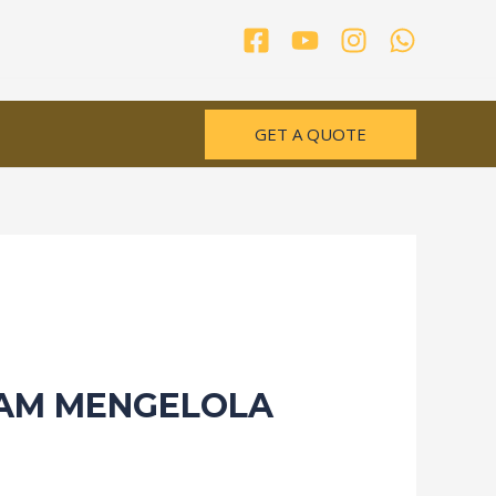
GET A QUOTE
AM MENGELOLA