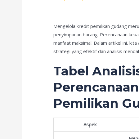
Mengelola kredit pemilikan gudang mer
penyimpanan barang. Perencanaan keuan
manfaat maksimal. Dalam artikel ini, k
strategi yang efektif dan analisis mend
Tabel Analis
Perencanaan
Pemilikan G
Aspek
Meng