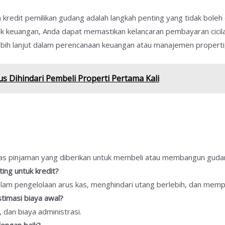
redit pemilikan gudang adalah langkah penting yang tidak boleh 
 keuangan, Anda dapat memastikan kelancaran pembayaran cicila
ebih lanjut dalam perencanaan keuangan atau manajemen properti
s Dihindari Pembeli Properti Pertama Kali
litas pinjaman yang diberikan untuk membeli atau membangun guda
ng untuk kredit?
m pengelolaan arus kas, menghindari utang berlebih, dan mempe
timasi biaya awal?
 dan biaya administrasi.