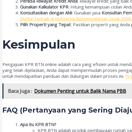
Periksa Riwayat Kredit Anda
: Riwayat kredit yang baik
Gunakan Kalkulator KPR
: Hitung kemampuan cicilan And
Konsultasikan dengan Ahli
: Gunakan jasa
Konsultan Pem
Digital Terbaik di Indonesia Berpengalaman Sejak 2008
Pilih Properti yang Tepat
: Pastikan properti yang Anda
Kesimpulan
Pengajuan KPR BTN online adalah cara yang efisien untuk men
yang telah dijelaskan, Anda dapat mempermudah proses pengaju
untuk mendapatkan panduan dan dukungan dalam proses ini.
Pro
Baca Juga :
Dokumen Penting untuk Balik Nama PBB
FAQ (Pertanyaan yang Sering Diaj
Apa itu KPR BTN?
KPR BTN adalah produk pembiayaan rumah yan