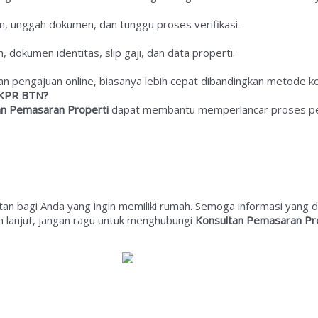
an, unggah dokumen, dan tunggu proses verifikasi.
 dokumen identitas, slip gaji, dan data properti.
an pengajuan online, biasanya lebih cepat dibandingkan metode k
 KPR BTN?
an Pemasaran Properti
dapat membantu memperlancar proses pe
bagi Anda yang ingin memiliki rumah. Semoga informasi yang dis
h lanjut, jangan ragu untuk menghubungi
Konsultan Pemasaran Pr