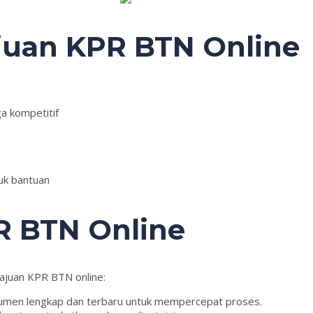
ajuan KPR BTN Online
a kompetitif
uk bantuan
R BTN Online
ajuan KPR BTN online:
kumen lengkap dan terbaru untuk mempercepat proses.