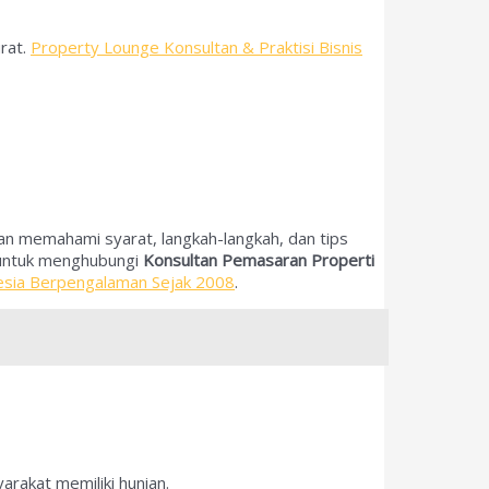
rat.
Property Lounge Konsultan & Praktisi Bisnis
n memahami syarat, langkah-langkah, dan tips
 untuk menghubungi
Konsultan Pemasaran Properti
onesia Berpengalaman Sejak 2008
.
akat memiliki hunian.