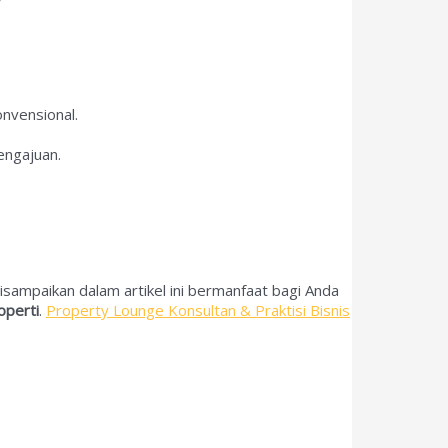
onvensional.
ngajuan.
ampaikan dalam artikel ini bermanfaat bagi Anda
operti
.
Property Lounge Konsultan & Praktisi Bisnis