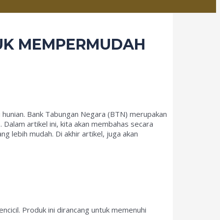
TUK MEMPERMUDAH
liki hunian. Bank Tabungan Negara (BTN) merupakan
alam artikel ini, kita akan membahas secara
 lebih mudah. Di akhir artikel, juga akan
icil. Produk ini dirancang untuk memenuhi