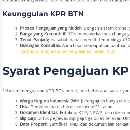
Keunggulan KPR BTN
Proses Pengajuan yang Mudah
: Dengan sistem online, 
Bunga yang Kompetitif
: BTN menawarkan suku bunga ya
Tenor Panjang
: Nasabah dapat memilih tenor hingga 30
Dukungan Konsultan
: Anda bisa mendapatkan bantuan 
Terbaik di Indonesia Berpengalaman Sejak 2008
.
Syarat Pengajuan KP
Sebelum mengajukan KPR BTN online, ada beberapa syarat yang 
Warga Negara Indonesia (WNI)
: Pengajuan hanya untu
Usia
: Pemohon harus berusia minimal 21 tahun.
Dokumen Identitas
: Fotokopi KTP, NPWP, dan dokumen
Slip Gaji
: Untuk pegawai, slip gaji tiga bulan terakhir. 
Data Properti
: Sertifikat, IMB, dan dokumen lain terkait