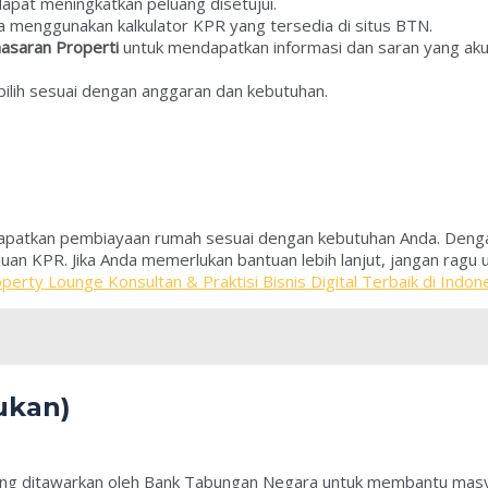
 dapat meningkatkan peluang disetujui.
a menggunakan kalkulator KPR yang tersedia di situs BTN.
asaran Properti
untuk mendapatkan informasi dan saran yang aku
.
 pilih sesuai dengan anggaran dan kebutuhan.
dapatkan pembiayaan rumah sesuai dengan kebutuhan Anda. Denga
an KPR. Jika Anda memerlukan bantuan lebih lanjut, jangan ragu
perty Lounge Konsultan & Praktisi Bisnis Digital Terbaik di Ind
ukan)
g ditawarkan oleh Bank Tabungan Negara untuk membantu masyar