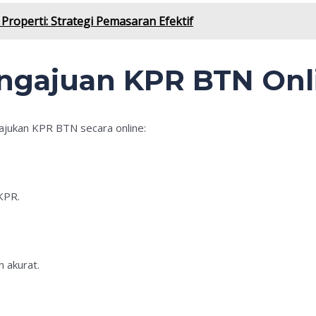
roperti: Strategi Pemasaran Efektif
ngajuan KPR BTN Onl
gajukan KPR BTN secara online:
KPR.
n akurat.