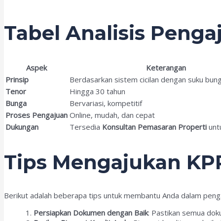
Tabel Analisis Peng
Aspek
Keterangan
Prinsip
Berdasarkan sistem cicilan dengan suku bung
Tenor
Hingga 30 tahun
Bunga
Bervariasi, kompetitif
Proses Pengajuan
Online, mudah, dan cepat
Dukungan
Tersedia
Konsultan Pemasaran Properti
unt
Tips Mengajukan KP
Berikut adalah beberapa tips untuk membantu Anda dalam peng
Persiapkan Dokumen dengan Baik
: Pastikan semua do