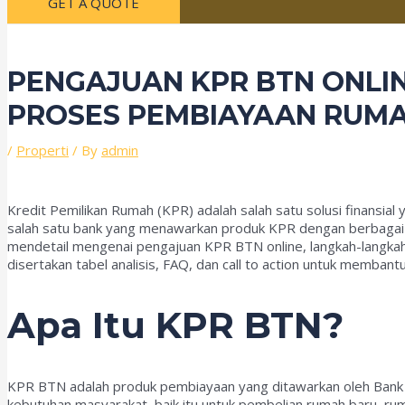
GET A QUOTE
PENGAJUAN KPR BTN ONL
PROSES PEMBIAYAAN RUM
/
Properti
/ By
admin
Kredit Pemilikan Rumah (KPR) adalah salah satu solusi finansia
salah satu bank yang menawarkan produk KPR dengan berbagai k
mendetail mengenai pengajuan KPR BTN online, langkah-langkah y
disertakan tabel analisis, FAQ, dan call to action untuk memba
Apa Itu KPR BTN?
KPR BTN adalah produk pembiayaan yang ditawarkan oleh Bank 
kebutuhan masyarakat, baik itu untuk pembelian rumah baru, 