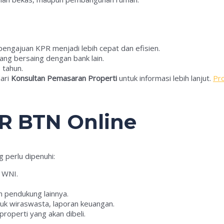
pengajuan KPR menjadi lebih cepat dan efisien.
ng bersaing dengan bank lain.
 tahun.
dari
Konsultan Pemasaran Properti
untuk informasi lebih lanjut.
Pro
R BTN Online
perlu dipenuhi:
k WNI.
 pendukung lainnya.
Untuk wiraswasta, laporan keuangan.
 properti yang akan dibeli.