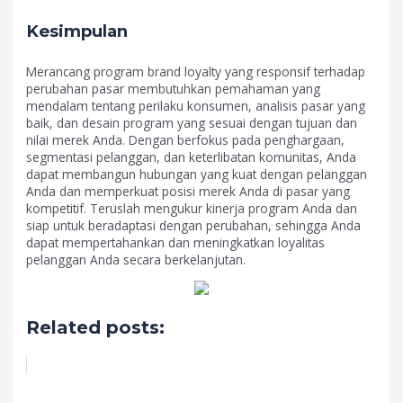
Kesimpulan
Merancang program brand loyalty yang responsif terhadap
perubahan pasar membutuhkan pemahaman yang
mendalam tentang perilaku konsumen, analisis pasar yang
baik, dan desain program yang sesuai dengan tujuan dan
nilai merek Anda. Dengan berfokus pada penghargaan,
segmentasi pelanggan, dan keterlibatan komunitas, Anda
dapat membangun hubungan yang kuat dengan pelanggan
Anda dan memperkuat posisi merek Anda di pasar yang
kompetitif. Teruslah mengukur kinerja program Anda dan
siap untuk beradaptasi dengan perubahan, sehingga Anda
dapat mempertahankan dan meningkatkan loyalitas
pelanggan Anda secara berkelanjutan.
Related posts: