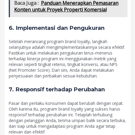
Baca Juga :
Panduan Menerapkan Pemasaran
Konten untuk Proyek Properti Komersial
6. Implementasi dan Pengukuran
Setelah merancang program brand loyalty, langkah
selanjutnya adalah mengimplementasikannya secara efektif.
Pastikan untuk melakukan pengukuran terus-menerus
terhadap kinerja program ini menggunakan metrik yang
relevan seperti tingkat retensi, tingkat konversi, atau NPS
(Net Promoter Score). Dari sini, Anda dapat melakukan
penyesuaian dan perbaikan sesuai kebutuhan.
7. Responsif terhadap Perubahan
Pasar dan perilaku konsumen dapat berubah dengan cepat.
Oleh karena itu, program brand loyalty yang sukses harus
responsif terhadap perubahan ini. Tetaplah terhubung
dengan pelanggan Anda, terima umpan balik secara terbuka,
dan siap untuk mengadaptasi program Anda agar tetap
relevan dan efektif.