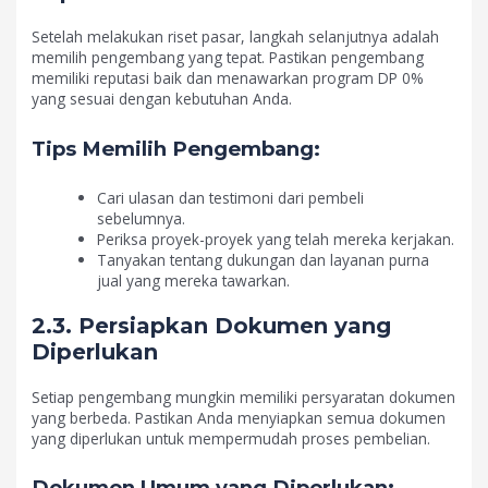
Setelah melakukan riset pasar, langkah selanjutnya adalah
memilih pengembang yang tepat. Pastikan pengembang
memiliki reputasi baik dan menawarkan program DP 0%
yang sesuai dengan kebutuhan Anda.
Tips Memilih Pengembang:
Cari ulasan dan testimoni dari pembeli
sebelumnya.
Periksa proyek-proyek yang telah mereka kerjakan.
Tanyakan tentang dukungan dan layanan purna
jual yang mereka tawarkan.
2.3. Persiapkan Dokumen yang
Diperlukan
Setiap pengembang mungkin memiliki persyaratan dokumen
yang berbeda. Pastikan Anda menyiapkan semua dokumen
yang diperlukan untuk mempermudah proses pembelian.
Dokumen Umum yang Diperlukan: