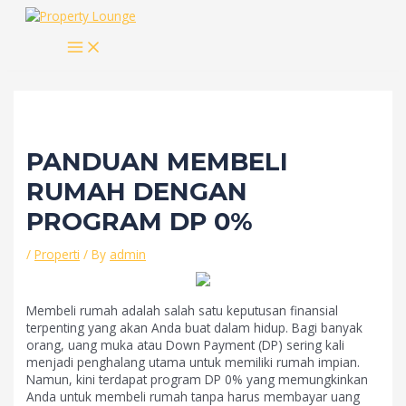
Skip
to
MAIN
content
MENU
PANDUAN MEMBELI
RUMAH DENGAN
PROGRAM DP 0%
/
Properti
/ By
admin
Membeli rumah adalah salah satu keputusan finansial
terpenting yang akan Anda buat dalam hidup. Bagi banyak
orang, uang muka atau Down Payment (DP) sering kali
menjadi penghalang utama untuk memiliki rumah impian.
Namun, kini terdapat program DP 0% yang memungkinkan
Anda untuk membeli rumah tanpa harus membayar uang