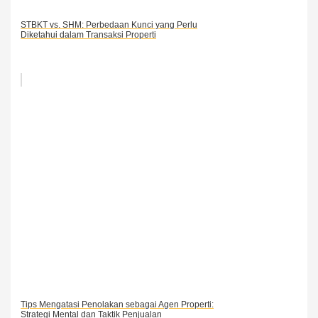
STBKT vs. SHM: Perbedaan Kunci yang Perlu
Diketahui dalam Transaksi Properti
Tips Mengatasi Penolakan sebagai Agen Properti:
Strategi Mental dan Taktik Penjualan