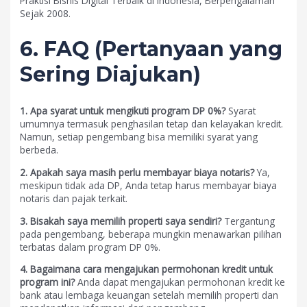
Praktisi Bisnis Digital Terbaik di Indonesia, Berpengalaman
Sejak 2008.
6. FAQ (Pertanyaan yang
Sering Diajukan)
1. Apa syarat untuk mengikuti program DP 0%?
Syarat
umumnya termasuk penghasilan tetap dan kelayakan kredit.
Namun, setiap pengembang bisa memiliki syarat yang
berbeda.
2. Apakah saya masih perlu membayar biaya notaris?
Ya,
meskipun tidak ada DP, Anda tetap harus membayar biaya
notaris dan pajak terkait.
3. Bisakah saya memilih properti saya sendiri?
Tergantung
pada pengembang, beberapa mungkin menawarkan pilihan
terbatas dalam program DP 0%.
4. Bagaimana cara mengajukan permohonan kredit untuk
program ini?
Anda dapat mengajukan permohonan kredit ke
bank atau lembaga keuangan setelah memilih properti dan