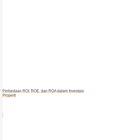
Perbedaan ROI, ROE, dan ROA dalam Investasi
Properti