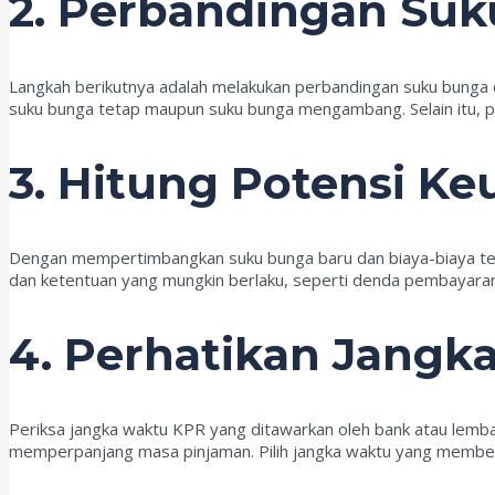
2. Perbandingan Suk
Langkah berikutnya adalah melakukan perbandingan suku bunga d
suku bunga tetap maupun suku bunga mengambang. Selain itu, past
3. Hitung Potensi K
Dengan mempertimbangkan suku bunga baru dan biaya-biaya terk
dan ketentuan yang mungkin berlaku, seperti denda pembayaran 
4. Perhatikan Jangk
Periksa jangka waktu KPR yang ditawarkan oleh bank atau lem
memperpanjang masa pinjaman. Pilih jangka waktu yang memberik