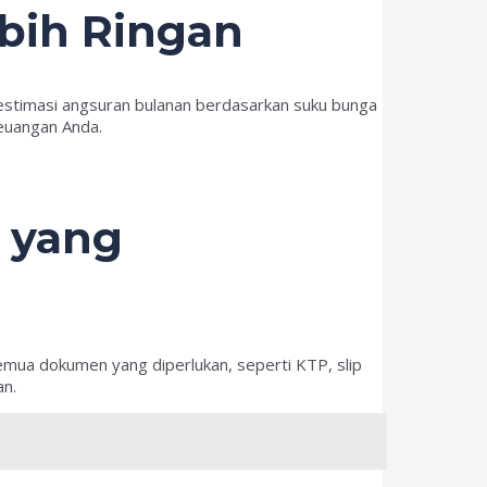
bih Ringan
 estimasi angsuran bulanan berdasarkan suku bunga
keuangan Anda.
 yang
mua dokumen yang diperlukan, seperti KTP, slip
an.