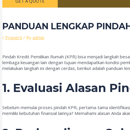
GET A QUOTE
PANDUAN LENGKAP PINDAH 
/
Properti
/ By
admin
Pindah Kredit Pemilikan Rumah (KPR) bisa menjadi langkah besa
lembaga keuangan lain dengan tujuan mendapatkan kondisi pem
melakukan langkah ini dengan cerdas, berikut adalah panduan len
1. Evaluasi Alasan P
Sebelum memulai proses pindah KPR, pertama-tama identifikasi a
memiliki kebutuhan finansial lainnya? Memahami alasan Anda a