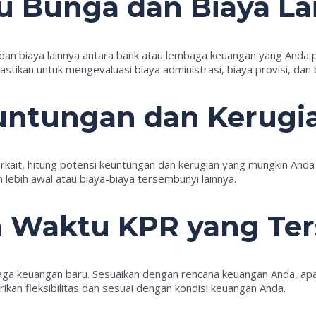
u Bunga dan Biaya La
an biaya lainnya antara bank atau lembaga keuangan yang Anda pi
ikan untuk mengevaluasi biaya administrasi, biaya provisi, dan bi
euntungan dan Kerugi
ait, hitung potensi keuntungan dan kerugian yang mungkin Anda 
lebih awal atau biaya-biaya tersembunyi lainnya.
a Waktu KPR yang Ter
baga keuangan baru. Sesuaikan dengan rencana keuangan Anda, a
an fleksibilitas dan sesuai dengan kondisi keuangan Anda.