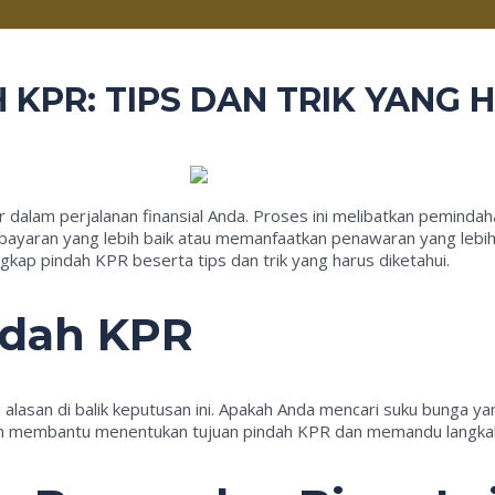
KPR: TIPS DAN TRIK YANG 
r dalam perjalanan finansial Anda. Proses ini melibatkan pemind
bayaran yang lebih baik atau memanfaatkan penawaran yang leb
gkap pindah KPR beserta tips dan trik yang harus diketahui.
indah KPR
lasan di balik keputusan ini. Apakah Anda mencari suku bunga yan
kan membantu menentukan tujuan pindah KPR dan memandu langkah