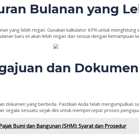
uran Bulanan yang Le
nan yang lebih ringan. Gunakan kalkulator KPR untuk menghitung
ulanan baru ini akan lebih ringan dan sesuai dengan kemampuan 
engajuan dan Dokumen
dan dokumen yang berbeda. Pastikan Anda telah mengumpulkan se
kan segala sesuatu sejak dini untuk mempercepat proses pengaju
Pajak Bumi dan Bangunan (SHM): Syarat dan Prosedur