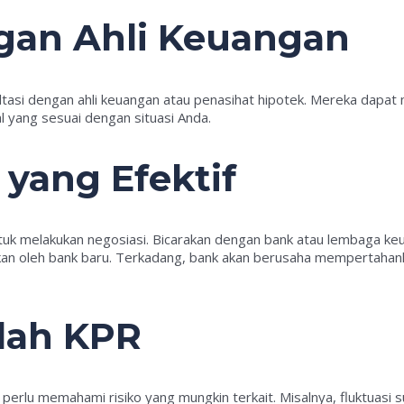
ngan Ahli Keuangan
ltasi dengan ahli keuangan atau penasihat hipotek. Mereka dap
l yang sesuai dengan situasi Anda.
 yang Efektif
uk melakukan negosiasi. Bicarakan dengan bank atau lembaga keu
an oleh bank baru. Terkadang, bank akan berusaha mempertahan
ndah KPR
lu memahami risiko yang mungkin terkait. Misalnya, fluktuasi su