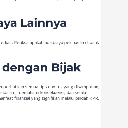
aya Lainnya
kait. Periksa apakah ada biaya pelunasan di bank
 dengan Bijak
emperhatikan semua tips dan trik yang disampaikan,
mendalam, memahami konsekuensi, dan selalu
aat finansial yang signifikan melalui pindah KPR.