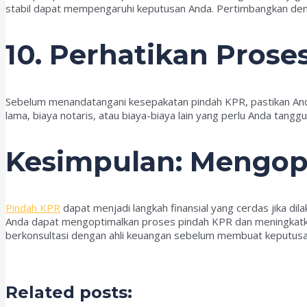
stabil dapat mempengaruhi keputusan Anda. Pertimbangkan den
10. Perhatikan Prose
Sebelum menandatangani kesepakatan pindah KPR, pastikan Anda
lama, biaya notaris, atau biaya-biaya lain yang perlu Anda tanggu
Kesimpulan: Mengop
Pindah KPR
dapat menjadi langkah finansial yang cerdas jika di
Anda dapat mengoptimalkan proses pindah KPR dan meningkatka
berkonsultasi dengan ahli keuangan sebelum membuat keputusan a
Related posts: