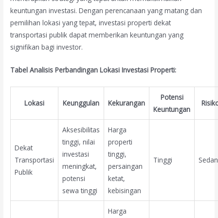
keuntungan investasi. Dengan perencanaan yang matang dan
pemilihan lokasi yang tepat, investasi properti dekat
transportasi publik dapat memberikan keuntungan yang
signifikan bagi investor.
Tabel Analisis Perbandingan Lokasi Investasi Properti:
Potensi
Lokasi
Keunggulan
Kekurangan
Risik
Keuntungan
Aksesibilitas
Harga
tinggi, nilai
properti
Dekat
investasi
tinggi,
Transportasi
Tinggi
Seda
meningkat,
persaingan
Publik
potensi
ketat,
sewa tinggi
kebisingan
Harga