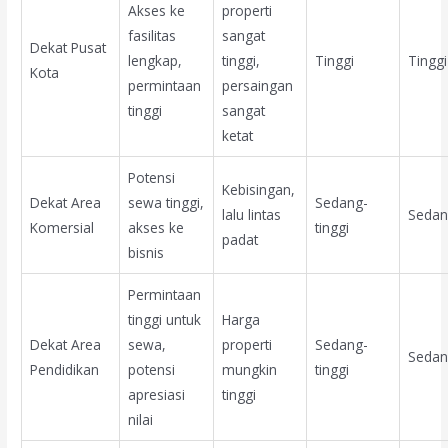
Akses ke
properti
fasilitas
sangat
Dekat Pusat
lengkap,
tinggi,
Tinggi
Tinggi
Kota
permintaan
persaingan
tinggi
sangat
ketat
Potensi
Kebisingan,
Dekat Area
sewa tinggi,
Sedang-
lalu lintas
Seda
Komersial
akses ke
tinggi
padat
bisnis
Permintaan
tinggi untuk
Harga
Dekat Area
sewa,
properti
Sedang-
Seda
Pendidikan
potensi
mungkin
tinggi
apresiasi
tinggi
nilai