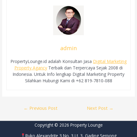
admin
PropertyLounge.id adalah Konsultan Jasa
Digital Marketing
Property Agancy
Terbaik dan Terpercaya Sejak 2008 di
Indonesia. Untuk Info lengkap Digital Marketing Property
Silahkan Hubungi Kami di +62 819-7810-088
Post
←
Previous Post
Next Post
→
navigation
Copyright © 2026 Property Lounge
Ruko Alexandrite 3 No. 3 Lt. 3, Gading Serpong