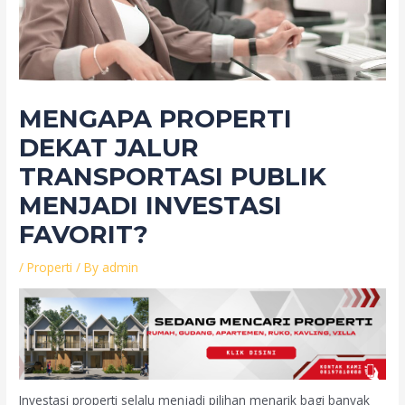
MENGAPA PROPERTI
DEKAT JALUR
TRANSPORTASI PUBLIK
MENJADI INVESTASI
FAVORIT?
/
Properti
/ By
admin
Investasi properti selalu menjadi pilihan menarik bagi banyak