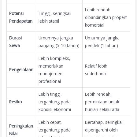
Lebih rendah
Potensi
Tinggi, seringkali
dibandingkan properti
Pendapatan
lebih stabil
komersial
Durasi
Umumnya jangka
Umumnya jangka
Sewa
panjang (5-10 tahun)
pendek (1 tahun)
Lebih kompleks,
memerlukan
Relatif lebih
Pengelolaan
manajemen
sederhana
profesional
Lebih tinggi,
Lebih rendah,
Resiko
tergantung pada
permintaan untuk
kondisi ekonomi
hunian selalu ada
Lebih cepat,
Bertahap, seringkali
Peningkatan
tergantung pada
dipengaruhi oleh
Nilai