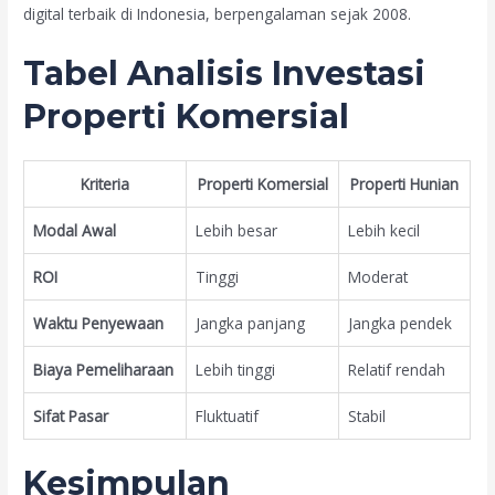
digital terbaik di Indonesia, berpengalaman sejak 2008.
Tabel Analisis Investasi
Properti Komersial
Kriteria
Properti Komersial
Properti Hunian
Modal Awal
Lebih besar
Lebih kecil
ROI
Tinggi
Moderat
Waktu Penyewaan
Jangka panjang
Jangka pendek
Biaya Pemeliharaan
Lebih tinggi
Relatif rendah
Sifat Pasar
Fluktuatif
Stabil
Kesimpulan