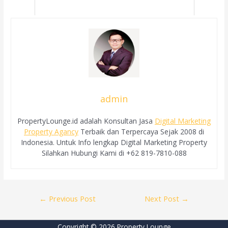
admin
PropertyLounge.id adalah Konsultan Jasa
Digital Marketing
Property Agancy
Terbaik dan Terpercaya Sejak 2008 di
Indonesia. Untuk Info lengkap Digital Marketing Property
Silahkan Hubungi Kami di +62 819-7810-088
Post
←
Previous Post
Next Post
→
navigation
Copyright © 2026 Property Lounge