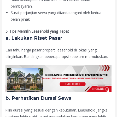
pembayaran.
Surat perjanjian sewa yang ditandatangani oleh kedua
belah pihak.
5. Tips Memilih Leasehold yang Tepat
a. Lakukan Riset Pasar
Cari tahu harga pasar properti leasehold di lokasi yang
diinginkan. Bandingkan beberapa opsi sebelum memutuskan.
b. Perhatikan Durasi Sewa
Pilih durasi yang sesuai dengan kebutuhan. Leasehold jangka
panjang lebih stabil tetapi memerlukan komitmen yang lebih