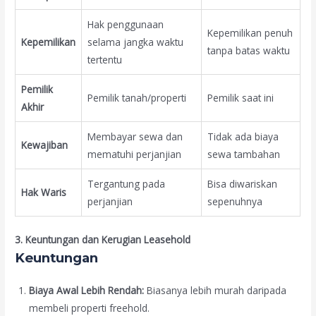
Hak penggunaan
Kepemilikan penuh
Kepemilikan
selama jangka waktu
tanpa batas waktu
tertentu
Pemilik
Pemilik tanah/properti
Pemilik saat ini
Akhir
Membayar sewa dan
Tidak ada biaya
Kewajiban
mematuhi perjanjian
sewa tambahan
Tergantung pada
Bisa diwariskan
Hak Waris
perjanjian
sepenuhnya
3. Keuntungan dan Kerugian Leasehold
Keuntungan
Biaya Awal Lebih Rendah:
Biasanya lebih murah daripada
membeli properti freehold.