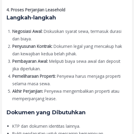
4. Proses Perjanjian Leasehold
Langkah-langkah
Negosiasi Awal:
Diskusikan syarat sewa, termasuk durasi
dan biaya.
Penyusunan Kontrak:
Dokumen legal yang mencakup hak
dan kewajiban kedua belah pihak.
Pembayaran Awal:
Meliputi biaya sewa awal dan deposit
jika diperlukan.
Pemeliharaan Properti:
Penyewa harus menjaga properti
selama masa sewa.
Akhir Perjanjian:
Penyewa mengembalikan properti atau
memperpanjang lease.
Dokumen yang Dibutuhkan
KTP dan dokumen identitas lainnya.
Bukti pendapatan untuk menjamin kemampuan