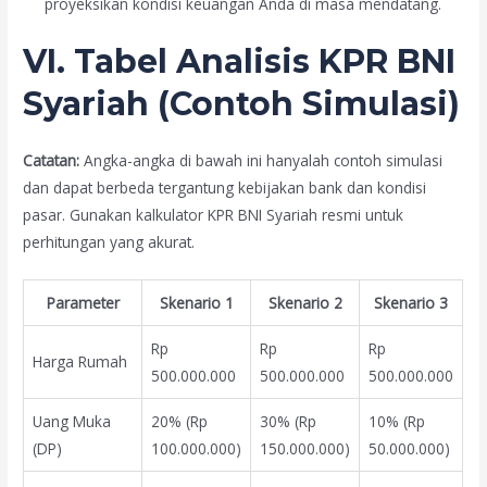
proyeksikan kondisi keuangan Anda di masa mendatang.
VI. Tabel Analisis KPR BNI
Syariah (Contoh Simulasi)
Catatan:
Angka-angka di bawah ini hanyalah contoh simulasi
dan dapat berbeda tergantung kebijakan bank dan kondisi
pasar. Gunakan kalkulator KPR BNI Syariah resmi untuk
perhitungan yang akurat.
Parameter
Skenario 1
Skenario 2
Skenario 3
Rp
Rp
Rp
Harga Rumah
500.000.000
500.000.000
500.000.000
Uang Muka
20% (Rp
30% (Rp
10% (Rp
(DP)
100.000.000)
150.000.000)
50.000.000)