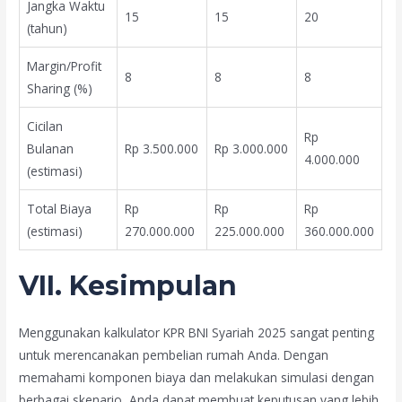
Jangka Waktu
15
15
20
(tahun)
Margin/Profit
8
8
8
Sharing (%)
Cicilan
Rp
Bulanan
Rp 3.500.000
Rp 3.000.000
4.000.000
(estimasi)
Total Biaya
Rp
Rp
Rp
(estimasi)
270.000.000
225.000.000
360.000.000
VII. Kesimpulan
Menggunakan kalkulator KPR BNI Syariah 2025 sangat penting
untuk merencanakan pembelian rumah Anda. Dengan
memahami komponen biaya dan melakukan simulasi dengan
berbagai skenario, Anda dapat membuat keputusan yang lebih