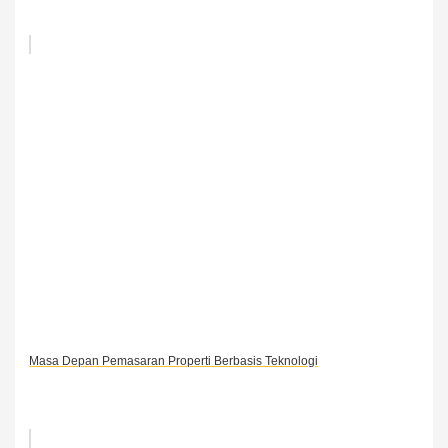
Masa Depan Pemasaran Properti Berbasis Teknologi