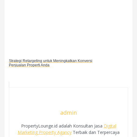
Strategi Retargeting untuk Meningkatkan Konversi
Penjualan Properti Anda
admin
PropertyLounge.id adalah Konsultan Jasa
Digital
Marketing Property Agancy
Terbaik dan Terpercaya