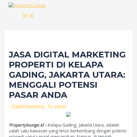
Skip
to
MAIN
content
MENU
JASA DIGITAL MARKETING
PROPERTI DI KELAPA
GADING, JAKARTA UTARA:
MENGGALI POTENSI
PASAR ANDA
/
Digital Marketing
/ By
admin
Propertylounge.id –
Kelapa Gading, Jakarta Utara, adalah
salah satu kawasan yang terus berkembang dengan potensi
properti yang sangat menjanjikan. Namun, di tengah