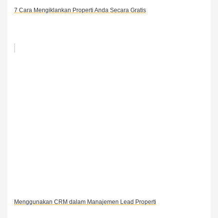
7 Cara Mengiklankan Properti Anda Secara Gratis
Menggunakan CRM dalam Manajemen Lead Properti