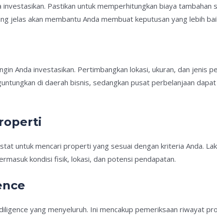
 investasikan. Pastikan untuk memperhitungkan biaya tambahan se
ang jelas akan membantu Anda membuat keputusan yang lebih bai
ingin Anda investasikan. Pertimbangkan lokasi, ukuran, dan jenis 
ntungkan di daerah bisnis, sedangkan pusat perbelanjaan dapat 
roperti
estat untuk mencari properti yang sesuai dengan kriteria Anda. L
rmasuk kondisi fisik, lokasi, dan potensi pendapatan.
ence
diligence yang menyeluruh. Ini mencakup pemeriksaan riwayat pr