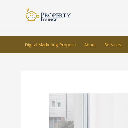
Skip
to
content
Digital Marketing Properti
About
Services