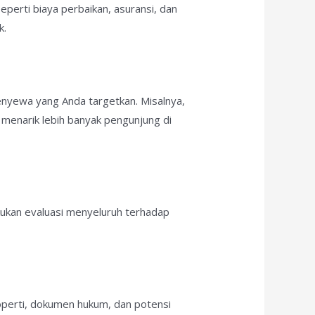
perti biaya perbaikan, asuransi, dan
k.
penyewa yang Anda targetkan. Misalnya,
menarik lebih banyak pengunjung di
akukan evaluasi menyeluruh terhadap
operti, dokumen hukum, dan potensi