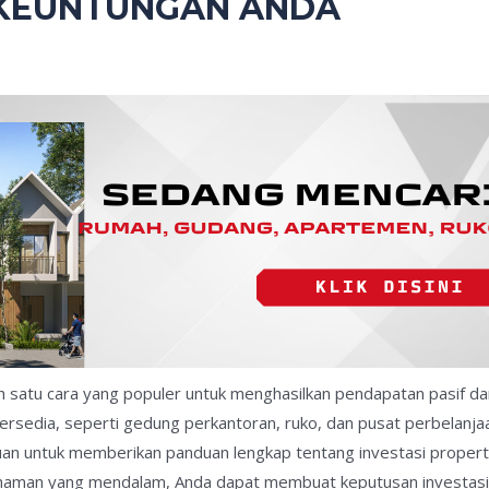
KEUNTUNGAN ANDA
lah satu cara yang populer untuk menghasilkan pendapatan pasif 
ersedia, seperti gedung perkantoran, ruko, dan pusat perbelanjaan
ujuan untuk memberikan panduan lengkap tentang investasi properti
haman yang mendalam, Anda dapat membuat keputusan investasi 