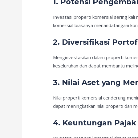
1. Potensi Pengembal
Investasi properti komersial sering kal
komersial biasanya menandatangani kon
2. Diversifikasi Portof
Menginvestasikan dalam properti komersi
keseluruhan dan dapat membantu melindun
3. Nilai Aset yang Me
Nilai properti komersial cenderung me
dapat meningkatkan nilai properti dan 
4. Keuntungan Pajak