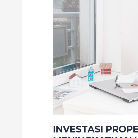
INVESTASI PROP