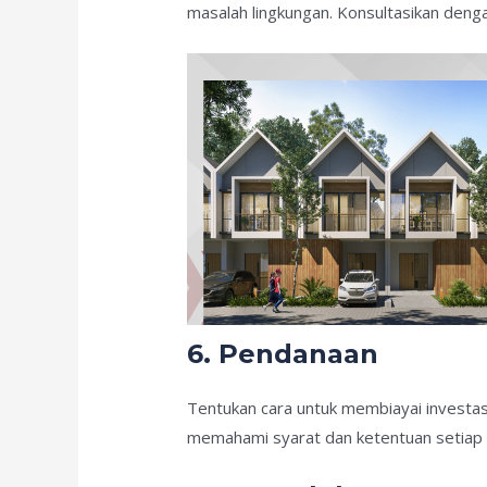
masalah lingkungan. Konsultasikan deng
6. Pendanaan
Tentukan cara untuk membiayai investasi 
memahami syarat dan ketentuan setiap 