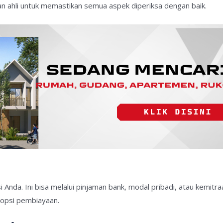
an ahli untuk memastikan semua aspek diperiksa dengan baik.
Anda. Ini bisa melalui pinjaman bank, modal pribadi, atau kemitra
opsi pembiayaan.