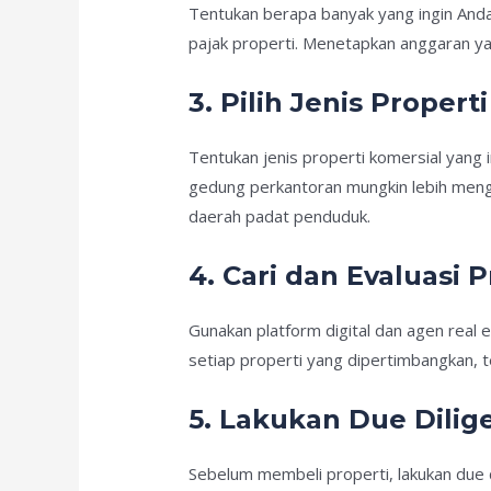
Tentukan berapa banyak yang ingin Anda
pajak properti. Menetapkan anggaran y
3. Pilih Jenis Properti
Tentukan jenis properti komersial yang 
gedung perkantoran mungkin lebih mengu
daerah padat penduduk.
4. Cari dan Evaluasi P
Gunakan platform digital dan agen real 
setiap properti yang dipertimbangkan, te
5. Lakukan Due Dilig
Sebelum membeli properti, lakukan due 