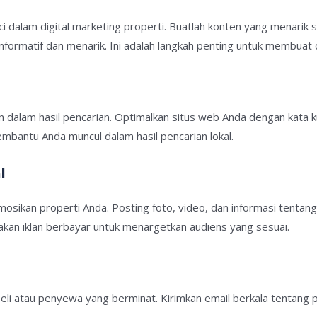
 dalam digital marketing properti. Buatlah konten yang menarik se
g informatif dan menarik. Ini adalah langkah penting untuk membua
dalam hasil pencarian. Optimalkan situs web Anda dengan kata kun
mbantu Anda muncul dalam hasil pencarian lokal.
l
sikan properti Anda. Posting foto, video, dan informasi tentang 
akan iklan berbayar untuk menargetkan audiens yang sesuai.
eli atau penyewa yang berminat. Kirimkan email berkala tentang p