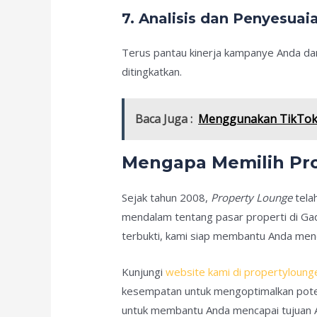
7. Analisis dan Penyesuai
Terus pantau kinerja kampanye Anda dan
ditingkatkan.
Baca Juga :
Menggunakan TikTok 
Mengapa Memilih Pr
Sejak tahun 2008,
Property Lounge
tela
mendalam tentang pasar properti di Gad
terbukti, kami siap membantu Anda menc
Kunjungi
website kami di propertylounge
kesempatan untuk mengoptimalkan poten
untuk membantu Anda mencapai tujuan An