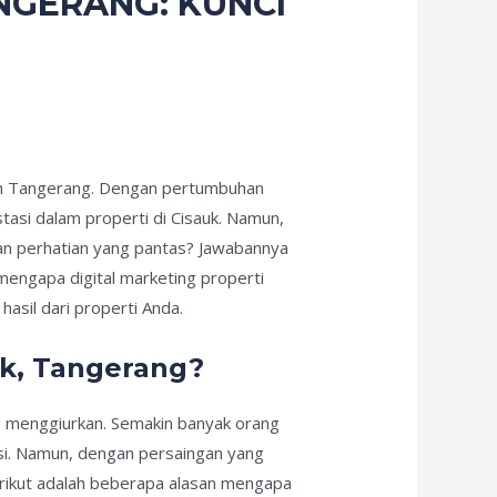
ANGERANG: KUNCI
yah Tangerang. Dengan pertumbuhan
tasi dalam properti di Cisauk. Namun,
an perhatian yang pantas? Jawabannya
 mengapa digital marketing properti
sil dari properti Anda.
uk, Tangerang?
g menggiurkan. Semakin banyak orang
tasi. Namun, dengan persaingan yang
Berikut adalah beberapa alasan mengapa