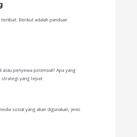
g
terlibat. Berikut adalah panduan
li atau penyewa potensial? Apa yang
strategi yang tepat.
edia sosial yang akan digunakan, jenis