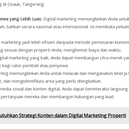
g di Cisauk, Tangerang:
yewa yang Lebih Luas
: Digital marketing memungkinkan Anda untu
h, bahkan secara nasional atau internasional. Ini membuka peluan
al marketing jauh lebih efisien daripada metode pemasaran konvens
g sesuai dengan properti Anda, menghemat biaya dan waktu.
gital marketing yang baik, Anda dapat membangun citra merek yan
 bagi calon pembeli atau penyewa.
keting memungkinkan Anda untuk melacak dan menganalisis kinerj
, dan mengidentifikasi area yang perlu ditingkatkan.
i media sosial dan konten digital, Anda dapat berinteraksi langsun
 pertanyaan mereka dan membangun hubungan yang kuat.
hkan Strategi Konten dalam Digital Marketing Properti