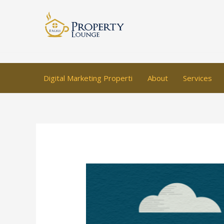
Skip
to
content
Digital Marketing Properti
About
Services