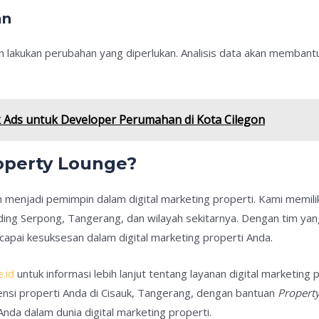
an
 lakukan perubahan yang diperlukan. Analisis data akan membantu
Ads untuk Developer Perumahan di Kota Cilegon
operty Lounge?
h menjadi pemimpin dalam digital marketing properti. Kami memi
ing Serpong, Tangerang, dan wilayah sekitarnya. Dengan tim yan
apai kesuksesan dalam digital marketing properti Anda.
.id
untuk informasi lebih lanjut tentang layanan digital marketing 
si properti Anda di Cisauk, Tangerang, dengan bantuan
Propert
da dalam dunia digital marketing properti.