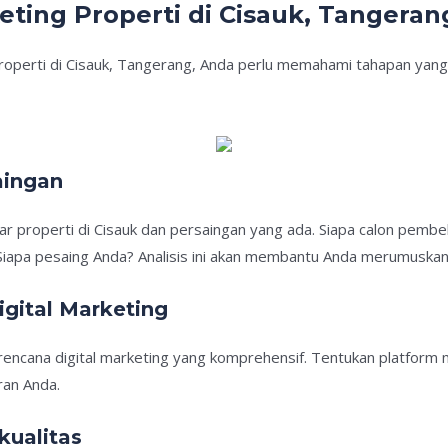
eting Properti di Cisauk, Tangeran
properti di Cisauk, Tangerang, Anda perlu memahami tahapan yang 
aingan
properti di Cisauk dan persaingan yang ada. Siapa calon pembe
iapa pesaing Anda? Analisis ini akan membantu Anda merumuskan 
gital Marketing
encana digital marketing yang komprehensif. Tentukan platform m
ran Anda.
kualitas