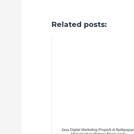
Related posts:
Jasa Digital Marketing Properti di Balikpapan
Maksimalkan Potensi Bisnis Anda