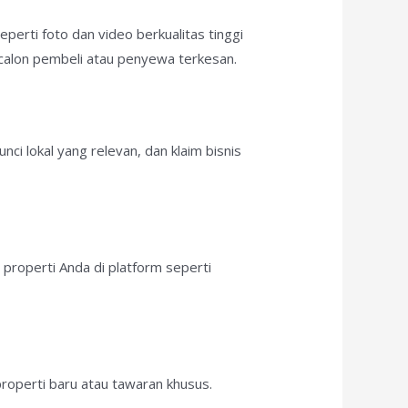
perti foto dan video berkualitas tinggi
t calon pembeli atau penyewa terkesan.
ci lokal yang relevan, dan klaim bisnis
properti Anda di platform seperti
roperti baru atau tawaran khusus.