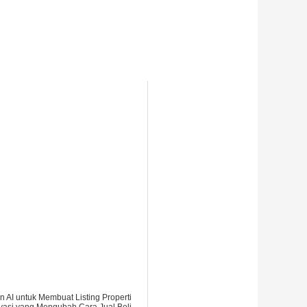
 AI untuk Membuat Listing Properti
ovasi yang Mengubah Cara Jual Beli