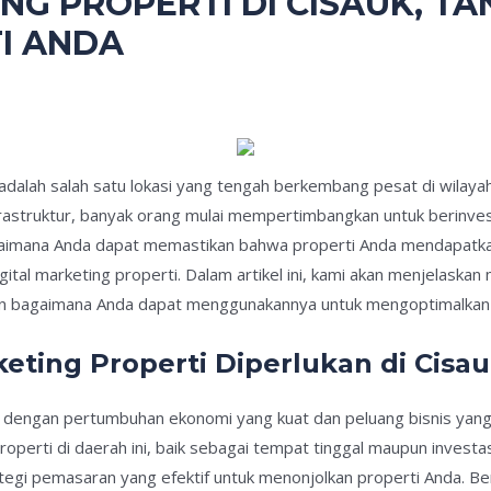
NG PROPERTI DI CISAUK, T
I ANDA
 adalah salah satu lokasi yang tengah berkembang pesat di wila
frastruktur, banyak orang mulai mempertimbangkan untuk berinves
agaimana Anda dapat memastikan bahwa properti Anda mendapatk
tal marketing properti. Dalam artikel ini, kami akan menjelaskan
an bagaimana Anda dapat menggunakannya untuk mengoptimalkan ha
eting Properti Diperlukan di Cisa
n dengan pertumbuhan ekonomi yang kuat dan peluang bisnis yan
properti di daerah ini, baik sebagai tempat tinggal maupun inves
rategi pemasaran yang efektif untuk menonjolkan properti Anda. 