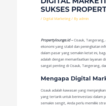
DIGITAL MARKETI
SUKSES PROPERT
/
Digital Marketing
/ By
admin
Propertylounge.id –
Cisauk, Tangerang,
ekonomi yang stabil dan peningkatan in
dalam pasar yang semakin ketat ini, b
adalah dengan memanfaatkan layanan digi
sangat penting di Cisauk, Tangerang, d
Mengapa Digital Mark
Cisauk adalah kawasan yang menjanjika
yang tertarik untuk berinvestasi dalam 
semakin sengit, Anda perlu memiliki st