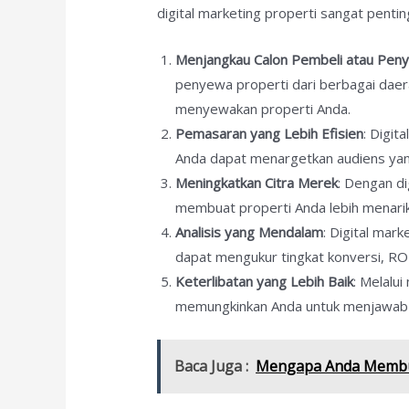
digital marketing properti sangat pentin
Menjangkau Calon Pembeli atau Pen
penyewa properti dari berbagai daera
menyewakan properti Anda.
Pemasaran yang Lebih Efisien
: Digit
Anda dapat menargetkan audiens yan
Meningkatkan Citra Merek
: Dengan di
membuat properti Anda lebih menarik
Analisis yang Mendalam
: Digital mar
dapat mengukur tingkat konversi, ROI
Keterlibatan yang Lebih Baik
: Melalu
memungkinkan Anda untuk menjawab
Baca Juga :
Mengapa Anda Membutu