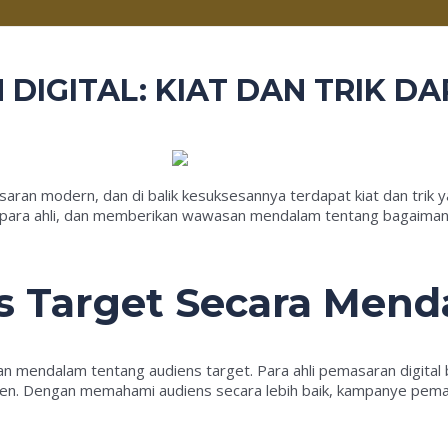
DIGITAL: KIAT DAN TRIK DA
an modern, dan di balik kesuksesannya terdapat kiat dan trik yang
a para ahli, dan memberikan wawasan mendalam tentang bagaim
s Target Secara Men
n mendalam tentang audiens target. Para ahli pemasaran digital b
sumen. Dengan memahami audiens secara lebih baik, kampanye pema