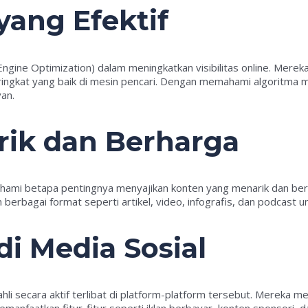
yang Efektif
gine Optimization) dalam meningkatkan visibilitas online. Merek
ingkat yang baik di mesin pencari. Dengan memahami algoritma 
an.
rik dan Berharga
mahami betapa pentingnya menyajikan konten yang menarik dan be
erbagai format seperti artikel, video, infografis, dan podcast u
di Media Sosial
ahli secara aktif terlibat di platform-platform tersebut. Mereka m