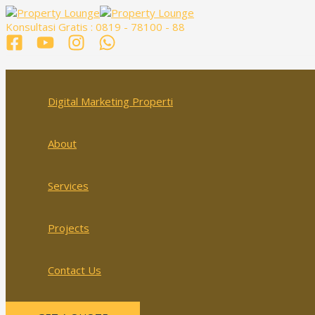
Skip
to
Konsultasi Gratis : 0819 - 78100 - 88
content
Digital Marketing Properti
About
Services
Projects
Contact Us