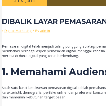
GET A QUOTE
DIBALIK LAYAR PEMASARAN 
/
Digital Marketing
/ By
admin
Pemasaran digital telah menjadi tulang punggung strategi pemasar
membahas berbagai aspek pemasaran digital, menggali rahasi
mereka di dunia digital yang terus berkembang.
1. Memahami Audien
Salah satu kunci kesuksesan pemasaran digital adalah pemahama
karakteristik demografis, perilaku online, dan preferensi kon
dan memenuhi kebutuhan target pasar.