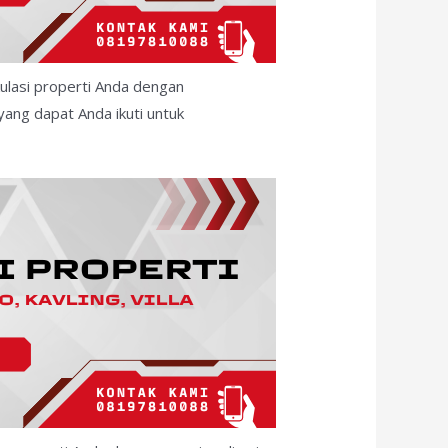
lasi properti Anda dengan
yang dapat Anda ikuti untuk