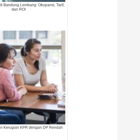
 di Bandung Lembang: Okupansi, Tarif,
dan ROI
an Kerugian KPR dengan DP Rendah