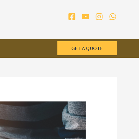
GET A QUOTE