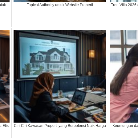
ntuk
Topical Authority untuk Website Properti
Tren Villa 2026
 Etis
Ciri-Ciri Kawasan Properti yang Berpotensi Naik Harga
Keuntungan d