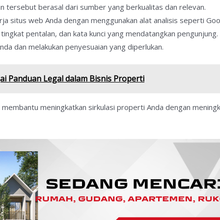
an tersebut berasal dari sumber yang berkualitas dan relevan.
erja situs web Anda dengan menggunakan alat analisis seperti Goog
si, tingkat pentalan, dan kata kunci yang mendatangkan pengunjung.
nda dan melakukan penyesuaian yang diperlukan.
ai Panduan Legal dalam Bisnis Properti
 membantu meningkatkan sirkulasi properti Anda dengan meningkat