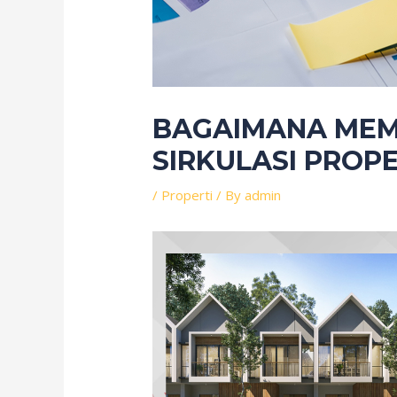
BAGAIMANA MEM
SIRKULASI PROP
/
Properti
/ By
admin