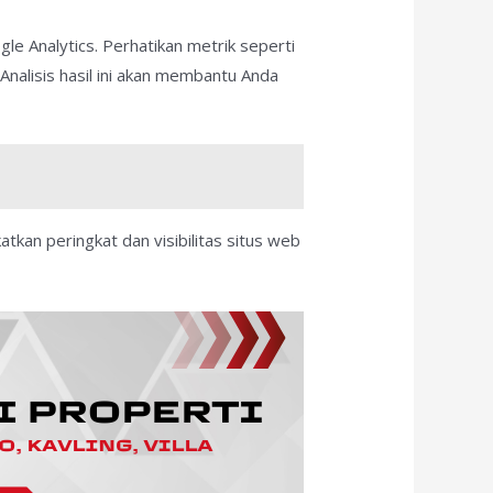
le Analytics. Perhatikan metrik seperti
 Analisis hasil ini akan membantu Anda
kan peringkat dan visibilitas situs web