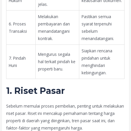
Hukum
keabsahan dokumen.
jelas.
Melakukan
Pastikan semua
6. Proses
pembayaran dan
syarat terpenuhi
Transaksi
menandatangani
sebelum
kontrak.
menandatangani.
Siapkan rencana
Mengurus segala
7. Pindah
pindahan untuk
hal terkait pindah ke
Huni
menghindari
properti baru.
kebingungan.
1. Riset Pasar
Sebelum memulai proses pembelian, penting untuk melakukan
riset pasar. Riset ini mencakup pemahaman tentang harga
properti di daerah yang diinginkan, tren pasar saat ini, dan
faktor-faktor yang mempengaruhi harga.