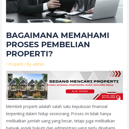
BAGAIMANA MEMAHAMI
PROSES PEMBELIAN
PROPERTI?
/
Properti
/ By
admin
Membeli properti adalah salah satu keputusan finansial
terpenting dalam hidup seseorang. Proses ini tidak hanya
melibatkan jumlah uang yang besar, tetapi juga melibatkan
banyak aspek hukum dan administrasi yang perlu dipahami