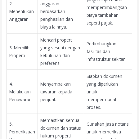
2.
anggaran
mempertimbangkan
Menentukan
berdasarkan
biaya tambahan
Anggaran
penghasilan dan
seperti pajak.
biaya lainnya.
Mencari properti
Pertimbangkan
3. Memilih
yang sesuai dengan
fasilitas dan
Properti
kebutuhan dan
infrastruktur sekitar.
preferensi.
Siapkan dokumen
4.
Menyampaikan
yang diperlukan
Melakukan
tawaran kepada
untuk
Penawaran
penjual.
mempermudah
proses.
Memastikan semua
5.
Gunakan jasa notaris
dokumen dan status
Pemeriksaan
untuk memeriksa
hukum properti