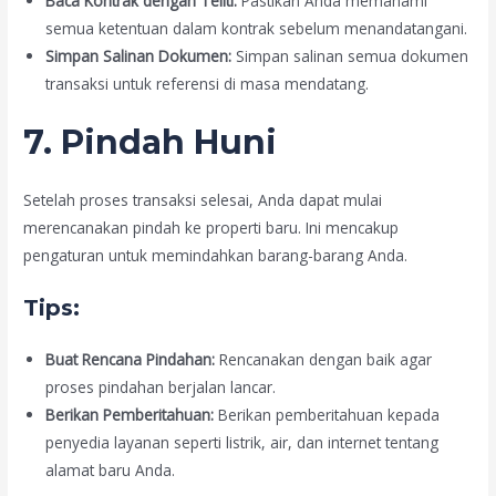
Baca Kontrak dengan Teliti:
Pastikan Anda memahami
semua ketentuan dalam kontrak sebelum menandatangani.
Simpan Salinan Dokumen:
Simpan salinan semua dokumen
transaksi untuk referensi di masa mendatang.
7. Pindah Huni
Setelah proses transaksi selesai, Anda dapat mulai
merencanakan pindah ke properti baru. Ini mencakup
pengaturan untuk memindahkan barang-barang Anda.
Tips:
Buat Rencana Pindahan:
Rencanakan dengan baik agar
proses pindahan berjalan lancar.
Berikan Pemberitahuan:
Berikan pemberitahuan kepada
penyedia layanan seperti listrik, air, dan internet tentang
alamat baru Anda.